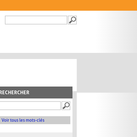
Recherche
FORMULAIRE DE
RECHERCHE
RECHERCHER
Voir tous les mots-clés