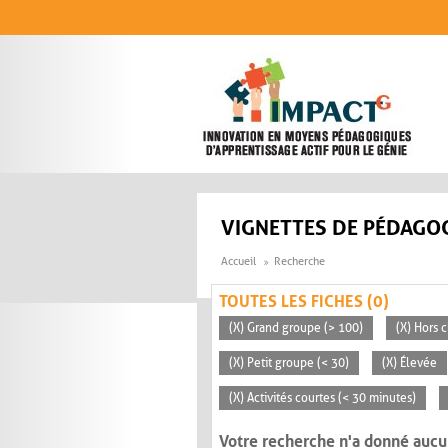
Aller au contenu principal
VIGNETTES DE PÉDAGOG
Accueil
Recherche
TOUTES LES FICHES (0)
(X) Grand groupe (> 100)
(X) Hors c
(X) Petit groupe (< 30)
(X) Élevée
(X) Activités courtes (< 30 minutes)
Votre recherche n'a donné aucu