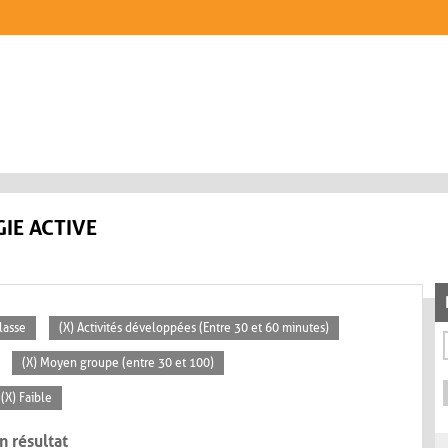
IE ACTIVE
lasse
(X) Activités développées (Entre 30 et 60 minutes)
(X) Moyen groupe (entre 30 et 100)
(X) Faible
n résultat