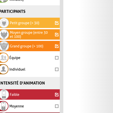
PARTICIPANTS
Petit groupe (< 30)
Moyen groupe (entre 30
et 100)
Grand groupe (> 100)
Équipe
Individuel
INTENSITÉ D'ANIMATION
Faible
Moyenne