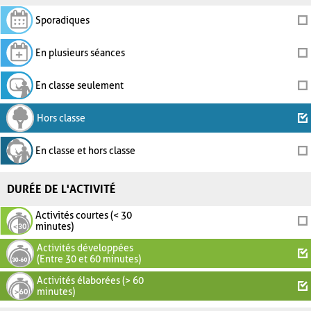
Sporadiques
En plusieurs séances
En classe seulement
Hors classe
En classe et hors classe
DURÉE DE L'ACTIVITÉ
Activités courtes (< 30
minutes)
Activités développées
(Entre 30 et 60 minutes)
Activités élaborées (> 60
minutes)