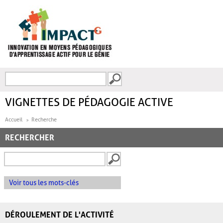
Aller au contenu principal
Recherche
FORMULAIRE DE
RECHERCHE
VIGNETTES DE PÉDAGOGIE ACTIVE
Accueil
Recherche
RECHERCHER
Voir tous les mots-clés
DÉROULEMENT DE L'ACTIVITÉ