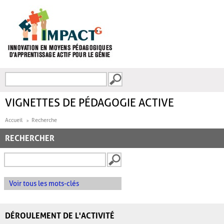
Aller au contenu principal
Recherche
FORMULAIRE DE
RECHERCHE
VIGNETTES DE PÉDAGOGIE ACTIVE
Accueil
Recherche
RECHERCHER
Voir tous les mots-clés
DÉROULEMENT DE L'ACTIVITÉ