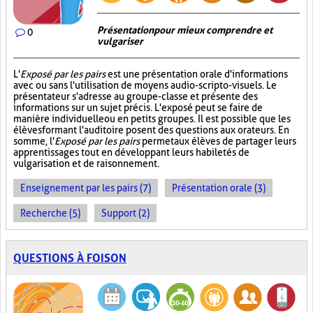
Présentation pour mieux comprendre et
0
vulgariser
L'
Exposé par les pairs
est une présentation orale d'informations
avec ou sans l'utilisation de moyens audio-scripto-visuels. Le
présentateur s'adresse au groupe-classe et présente des
informations sur un sujet précis. L'exposé peut se faire de
manière individuelle ou en petits groupes. Il est possible que les
élèves formant l'auditoire posent des questions aux orateurs. En
somme, l'
Exposé par les pairs
permet aux élèves de partager leurs
apprentissages tout en développant leurs habiletés de
vulgarisation et de raisonnement.
Enseignement par les pairs (7)
Présentation orale (3)
Recherche (5)
Support (2)
QUESTIONS À FOISON