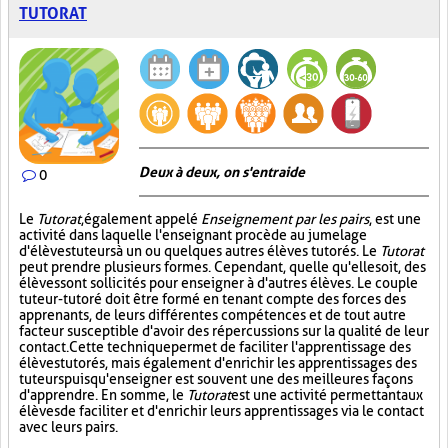
TUTORAT
Deux à deux, on s'entraide
0
Le
Tutorat
, également appelé
Enseignement par les pairs
, est une
activité dans laquelle l'enseignant procède au jumelage
d'élèves tuteurs à un ou quelques autres élèves tutorés. Le
Tutorat
peut prendre plusieurs formes. Cependant, quelle qu'elle soit, des
élèves sont sollicités pour enseigner à d'autres élèves. Le couple
tuteur-tutoré doit être formé en tenant compte des forces des
apprenants, de leurs différentes compétences et de tout autre
facteur susceptible d'avoir des répercussions sur la qualité de leur
contact. Cette technique permet de faciliter l'apprentissage des
élèves tutorés, mais également d'enrichir les apprentissages des
tuteurs puisqu'enseigner est souvent une des meilleures façons
d'apprendre. En somme, le
Tutorat
est une activité permettant aux
élèves de faciliter et d'enrichir leurs apprentissages via le contact
avec leurs pairs.