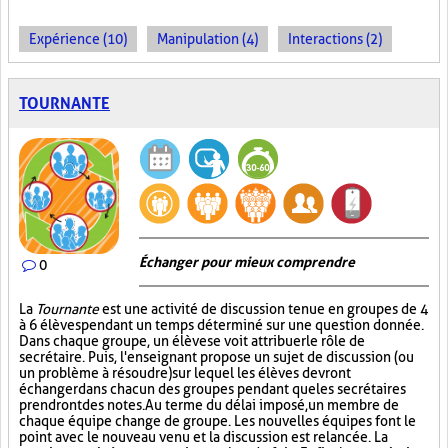
Expérience (10)
Manipulation (4)
Interactions (2)
TOURNANTE
Échanger pour mieux comprendre
0
La
Tournante
est une activité de discussion tenue en groupes de 4
à 6 élèves pendant un temps déterminé sur une question donnée.
Dans chaque groupe, un élève se voit attribuer le rôle de
secrétaire. Puis, l'enseignant propose un sujet de discussion (ou
un problème à résoudre) sur lequel les élèves devront
échanger dans chacun des groupes pendant que les secrétaires
prendront des notes. Au terme du délai imposé, un membre de
chaque équipe change de groupe. Les nouvelles équipes font le
point avec le nouveau venu et la discussion est relancée. La