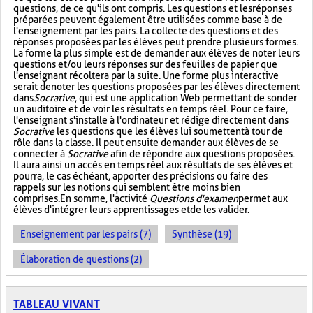
questions, de ce qu'ils ont compris. Les questions et les réponses
préparées peuvent également être utilisées comme base à de
l'enseignement par les pairs. La collecte des questions et des
réponses proposées par les élèves peut prendre plusieurs formes.
La forme la plus simple est de demander aux élèves de noter leurs
questions et/ou leurs réponses sur des feuilles de papier que
l'enseignant récoltera par la suite. Une forme plus interactive
serait de noter les questions proposées par les élèves directement
dans
Socrative
, qui est une application Web permettant de sonder
un auditoire et de voir les résultats en temps réel. Pour ce faire,
l'enseignant s'installe à l'ordinateur et rédige directement dans
Socrative
les questions que les élèves lui soumettent à tour de
rôle dans la classe. Il peut ensuite demander aux élèves de se
connecter à
Socrative
afin de répondre aux questions proposées.
Il aura ainsi un accès en temps réel aux résultats de ses élèves et
pourra, le cas échéant, apporter des précisions ou faire des
rappels sur les notions qui semblent être moins bien
comprises. En somme, l'activité
Questions d'examen
permet aux
élèves d'intégrer leurs apprentissages et de les valider.
Enseignement par les pairs (7)
Synthèse (19)
Élaboration de questions (2)
TABLEAU VIVANT