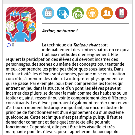
Action, on tourne !
0
La technique du
Tableau vivant
sort
indéniablement des sentiers battus en ce qui a
trait aux méthodes d’enseignement. Elle
requiert la participation des élèves qui devront incarner des
personnages, des scènes ou même des concepts pour tenter de
mieux comprendre les principes théoriques sous-jacents. Dans
cette activité, les élèves sont amenés, par une mise en situation
concrète, à prendre des rôles et à interpréter physiquement ce
qui se passe. Par exemple, pour bien comprendre les forces qui
entrent en jeu dans la structure d’un pont, les élèves peuvent
incarner des piliers, se donner la main comme des haubans ou un
tablier et, ainsi, ressentir ou voir le comportement des différents
constituants. Les élèves pourraient également recréer une œuvre
d’art ou un moment historique important, ou encore illustrer le
principe de fonctionnement d’un équipement ou d’un système
quelconque. Cette technique n’est pas simple puisqu’il faut se
demander comment et dans quel contexte elle pourrait
fonctionner. Cependant, elle peut être très visuelle et très
marquante pour les élèves qui se rappelleront beaucoup plus