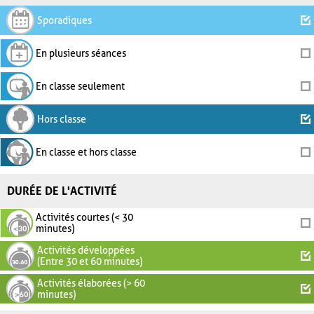
Sporadiques
En plusieurs séances
En classe seulement
Hors classe
En classe et hors classe
DURÉE DE L'ACTIVITÉ
Activités courtes (< 30
minutes)
Activités développées
(Entre 30 et 60 minutes)
Activités élaborées (> 60
minutes)