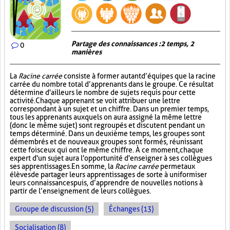
Partage des connaissances : 2 temps, 2
0
manières
La
Racine carrée
consiste à former autant d’équipes que la racine
carrée du nombre total d’apprenants dans le groupe. Ce résultat
détermine d'ailleurs le nombre de sujets requis pour cette
activité. Chaque apprenant se voit attribuer une lettre
correspondant à un sujet et un chiffre. Dans un premier temps,
tous les apprenants auxquels on aura assigné la même lettre
(donc le même sujet) sont regroupés et discutent pendant un
temps déterminé. Dans un deuxième temps, les groupes sont
démembrés et de nouveaux groupes sont formés, réunissant
cette fois ceux qui ont le même chiffre. À ce moment, chaque
expert d'un sujet aura l'opportunité d'enseigner à ses collègues
ses apprentissages. En somme, la
Racine carrée
permet aux
élèves de partager leurs apprentissages de sorte à uniformiser
leurs connaissances puis, d’apprendre de nouvelles notions à
partir de l’enseignement de leurs collègues.
Groupe de discussion (5)
Échanges (13)
Socialisation (8)