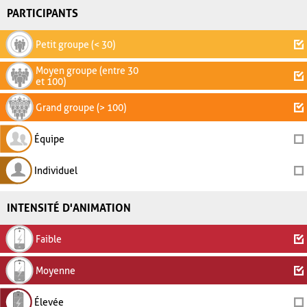
PARTICIPANTS
Petit groupe (< 30)
Moyen groupe (entre 30
et 100)
Grand groupe (> 100)
Équipe
Individuel
INTENSITÉ D'ANIMATION
Faible
Moyenne
Élevée