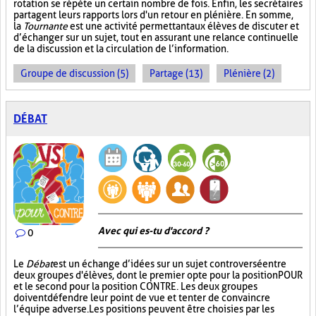
rotation se répète un certain nombre de fois. Enfin, les secrétaires
partagent leurs rapports lors d'un retour en plénière. En somme,
la
Tournante
est une activité permettant aux élèves de discuter et
d’échanger sur un sujet, tout en assurant une relance continuelle
de la discussion et la circulation de l’information.
Groupe de discussion (5)
Partage (13)
Plénière (2)
DÉBAT
Avec qui es-tu d'accord ?
0
Le
Débat
est un échange d’idées sur un sujet controversé entre
deux groupes d'élèves, dont le premier opte pour la position POUR
et le second pour la position CONTRE. Les deux groupes
doivent défendre leur point de vue et tenter de convaincre
l’équipe adverse. Les positions peuvent être choisies par les