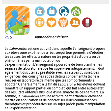
Apprendre en faisant
0
Le
Laboratoire
est une activité dans laquelle l'enseignant propose
aux élèves une expérience à réaliser qui leur permettra d'étudier
les causes, les effets, la nature ou les propriétés d'objets ou de
phénomènes par la manipulation ou
l'expérimentation. L'enseignant a pour rôle de bien planifier les
séances de laboratoire et de les superviser adéquatement. Il doit
également discuter au préalable avec les élèves du sujet, des
exigences, des consignes et des détails concernant la tâche à
réaliser en laboratoire, de même que les comportements à
adopter. Généralement, à la fin du
Laboratoire
, les élèves doivent
remettre un rapport partiel ou complet, qui fait entre autres état
des résultats obtenus ainsi que d'une analyse de ces derniers. En
somme, le
Laboratoire
est une activité permettant aux élèves de
mettre en application et de concrétiser leurs connaissances
théoriques et procédurales sur un sujet précis par la manipulation
et l'expérimentation.