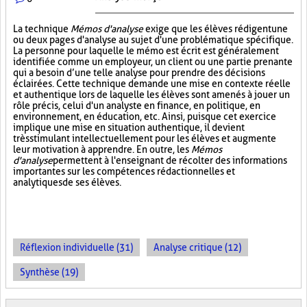
La technique
Mémos d'analyse
exige que les élèves rédigent une
ou deux pages d'analyse au sujet d'une problématique spécifique.
La personne pour laquelle le mémo est écrit est généralement
identifiée comme un employeur, un client ou une partie prenante
qui a besoin d’une telle analyse pour prendre des décisions
éclairées. Cette technique demande une mise en contexte réelle
et authentique lors de laquelle les élèves sont amenés à jouer un
rôle précis, celui d'un analyste en finance, en politique, en
environnement, en éducation, etc. Ainsi, puisque cet exercice
implique une mise en situation authentique, il devient
très stimulant intellectuellement pour les élèves et augmente
leur motivation à apprendre. En outre, les
Mémos
d'analyse
permettent à l'enseignant de récolter des informations
importantes sur les compétences rédactionnelles et
analytiques de ses élèves.
Réflexion individuelle (31)
Analyse critique (12)
Synthèse (19)