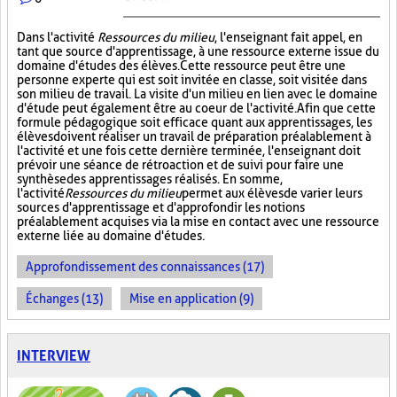
Dans l'activité
Ressources du milieu
, l'enseignant fait appel, en
tant que source d'apprentissage, à une ressource externe issue du
domaine d'études des élèves. Cette ressource peut être une
personne experte qui est soit invitée en classe, soit visitée dans
son milieu de travail. La visite d'un milieu en lien avec le domaine
d'étude peut également être au coeur de l'activité. Afin que cette
formule pédagogique soit efficace quant aux apprentissages, les
élèves doivent réaliser un travail de préparation préalablement à
l'activité et une fois cette dernière terminée, l'enseignant doit
prévoir une séance de rétroaction et de suivi pour faire une
synthèse des apprentissages réalisés. En somme,
l'activité
Ressources du milieu
permet aux élèves de varier leurs
sources d'apprentissage et d'approfondir les notions
préalablement acquises via la mise en contact avec une ressource
externe liée au domaine d'études.
Approfondissement des connaissances (17)
Échanges (13)
Mise en application (9)
INTERVIEW