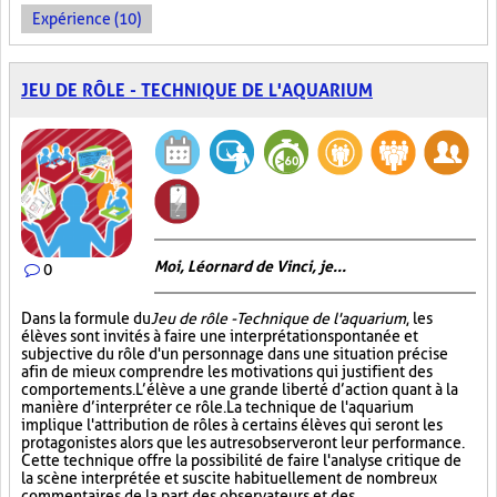
Expérience (10)
JEU DE RÔLE - TECHNIQUE DE L'AQUARIUM
Moi, Léornard de Vinci, je...
0
Dans la formule du
Jeu de rôle - Technique de l'aquarium
, les
élèves sont invités à faire une interprétation spontanée et
subjective du rôle d'un personnage dans une situation précise
afin de mieux comprendre les motivations qui justifient des
comportements. L’élève a une grande liberté d’action quant à la
manière d’interpréter ce rôle. La technique de l'aquarium
implique l'attribution de rôles à certains élèves qui seront les
protagonistes alors que les autres observeront leur performance.
Cette technique offre la possibilité de faire l'analyse critique de
la scène interprétée et suscite habituellement de nombreux
commentaires de la part des observateurs et des