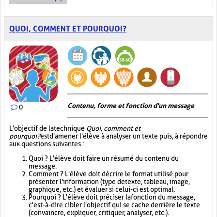
QUOI, COMMENT ET POURQUOI?
Contenu, forme et fonction d'un message
0
L'objectif de la technique
Quoi, comment et
pourquoi?
est d'amener l'élève à analyser un texte puis, à répondre
aux questions suivantes :
Quoi ? L'élève doit faire un résumé du contenu du
message.
Comment ? L'élève doit décrire le format utilisé pour
présenter l'information (type de texte, tableau, image,
graphique, etc.) et évaluer si celui-ci est optimal.
Pourquoi ? L'élève doit préciser la fonction du message,
c'est-à-dire cibler l'objectif qui se cache derrière le texte
(convaincre, expliquer, critiquer, analyser, etc.).