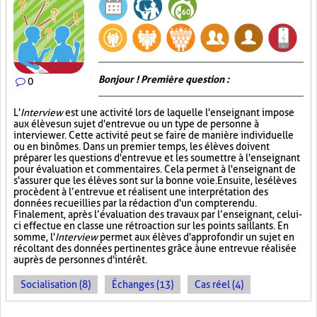
Bonjour ! Première question :
0
L'
Interview
est une activité lors de laquelle l'enseignant impose
aux élèves un sujet d'entrevue ou un type de personne à
interviewer. Cette activité peut se faire de manière individuelle
ou en binômes. Dans un premier temps, les élèves doivent
préparer les questions d'entrevue et les soumettre à l'enseignant
pour évaluation et commentaires. Cela permet à l'enseignant de
s'assurer que les élèves sont sur la bonne voie. Ensuite, les élèves
procèdent à l’entrevue et réalisent une interprétation des
données recueillies par la rédaction d'un compte rendu.
Finalement, après l’évaluation des travaux par l’enseignant, celui-
ci effectue en classe une rétroaction sur les points saillants. En
somme, l'
Interview
permet aux élèves d'approfondir un sujet en
récoltant des données pertinentes grâce à une entrevue réalisée
auprès de personnes d'intérêt.
Socialisation (8)
Échanges (13)
Cas réel (4)