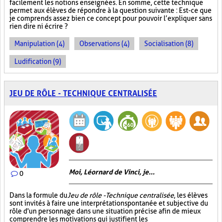
facilement les notions enseignées. En somme, cette technique
permet aux élèves de répondre à la question suivante : Est-ce que
je comprends assez bien ce concept pour pouvoir l’expliquer sans
rien dire ni écrire ?
Manipulation (4)
Observations (4)
Socialisation (8)
Ludification (9)
JEU DE RÔLE - TECHNIQUE CENTRALISÉE
Moi, Léornard de Vinci, je...
0
Dans la formule du
Jeu de rôle - Technique centralisée
, les élèves
sont invités à faire une interprétation spontanée et subjective du
rôle d'un personnage dans une situation précise afin de mieux
comprendre les motivations qui justifient les