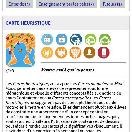
Entraide (4)
Enseignement par les pairs (7)
Tuteurs (1)
CARTE HEURISTIQUE
Montre-moi à quoi tu penses
0
Les
Cartes heuristiques
, aussi appelées
Cartes mentales
ou
Mind
Maps
, permettent aux élèves de représenter sous forme
hiérarchique et visuelle différents concepts liés aux notions du
cours. Contrairement aux
Cartes conceptuelles
, les
Cartes
heuristiques
ne suggèrent pas de concepts théoriques ou de
mots-clés à mettre en relation. Elles demandent plutôt aux élèves
de construire une arborescence d’un concept central en
représentant hiérarchiquement les termes ou les images qui y
sont associés. D’ailleurs, l’utilisation de couleurs et de dessins
peut aider à rendre les cartes plus significatives visuellement. Il
s’agit donc d’un exercice très personnel puisque les