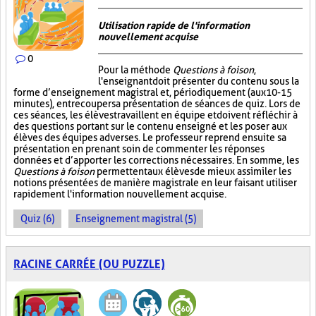
Utilisation rapide de l'information
nouvellement acquise
0
Pour la méthode
Questions à foison
,
l'enseignant doit présenter du contenu sous la
forme d’enseignement magistral et, périodiquement (aux 10-15
minutes), entrecouper sa présentation de séances de quiz. Lors de
ces séances, les élèves travaillent en équipe et doivent réfléchir à
des questions portant sur le contenu enseigné et les poser aux
élèves des équipes adverses. Le professeur reprend ensuite sa
présentation en prenant soin de commenter les réponses
données et d’apporter les corrections nécessaires. En somme, les
Questions à foison
permettent aux élèves de mieux assimiler les
notions présentées de manière magistrale en leur faisant utiliser
rapidement l'information nouvellement acquise.
Quiz (6)
Enseignement magistral (5)
RACINE CARRÉE (OU PUZZLE)