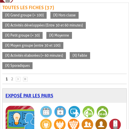
TOUTES LES FICHES (37)
(X) Grand groupe (> 100)
(X) Hors classe
(X) Activités développées (Entre 30 et 60 minutes)
(X) Petit groupe (< 30)
(X) Moyenne
(X) Moyen groupe (entre 30 et 100)
(X) Activités élaborées (> 60 minutes)
(X) Faible
(X) Sporadiques
PAGES
1
2
›
»
EXPOSÉ PAR LES PAIRS