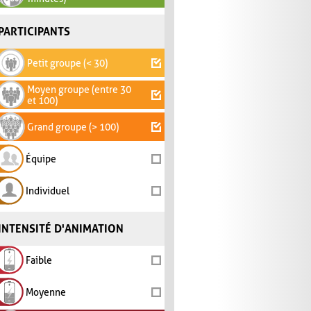
PARTICIPANTS
Petit groupe (< 30)
Moyen groupe (entre 30
et 100)
Grand groupe (> 100)
Équipe
Individuel
INTENSITÉ D'ANIMATION
Faible
Moyenne