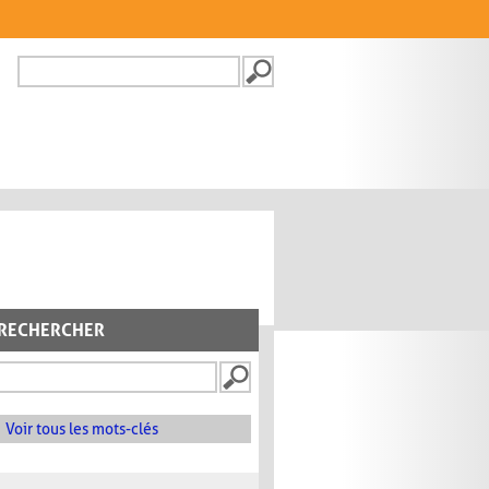
Recherche
FORMULAIRE DE
RECHERCHE
RECHERCHER
Voir tous les mots-clés