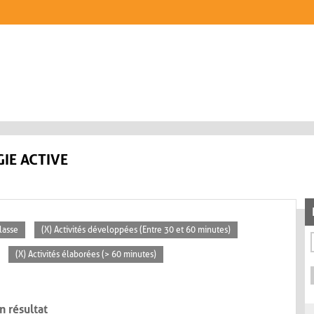
IE ACTIVE
lasse
(X) Activités développées (Entre 30 et 60 minutes)
(X) Activités élaborées (> 60 minutes)
n résultat