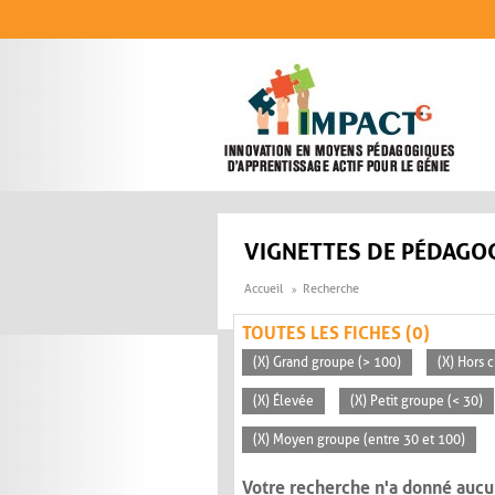
Aller au contenu principal
VIGNETTES DE PÉDAGOG
Accueil
Recherche
TOUTES LES FICHES (0)
(X) Grand groupe (> 100)
(X) Hors c
(X) Élevée
(X) Petit groupe (< 30)
(X) Moyen groupe (entre 30 et 100)
Votre recherche n'a donné aucu