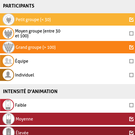
PARTICIPANTS
Petit groupe (< 30)
Moyen groupe (entre 30
et 100)
Grand groupe (> 100)
Équipe
Individuel
INTENSITÉ D'ANIMATION
Faible
Moyenne
Élevée