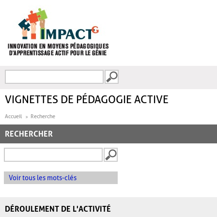
Aller au contenu principal
Recherche
FORMULAIRE DE
RECHERCHE
VIGNETTES DE PÉDAGOGIE ACTIVE
Accueil
Recherche
RECHERCHER
Voir tous les mots-clés
DÉROULEMENT DE L'ACTIVITÉ