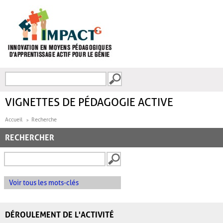
Aller au contenu principal
Recherche
FORMULAIRE DE
RECHERCHE
VIGNETTES DE PÉDAGOGIE ACTIVE
Accueil
Recherche
RECHERCHER
Voir tous les mots-clés
DÉROULEMENT DE L'ACTIVITÉ