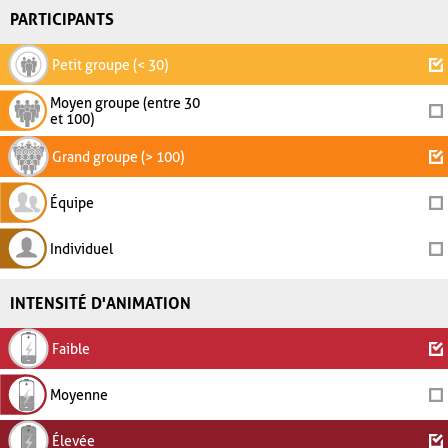
PARTICIPANTS
Petit groupe (< 30)
Moyen groupe (entre 30
et 100)
Grand groupe (> 100)
Équipe
Individuel
INTENSITÉ D'ANIMATION
Faible
Moyenne
Élevée