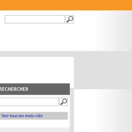
Recherche
FORMULAIRE DE
RECHERCHE
RECHERCHER
Voir tous les mots-clés