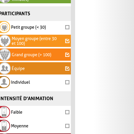
PARTICIPANTS
Petit groupe (< 30)
Moyen groupe (entre 30
et 100)
Grand groupe (> 100)
Équipe
Individuel
INTENSITÉ D'ANIMATION
Faible
Moyenne