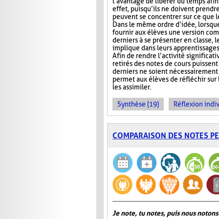
l’avantage de libérer du temps afin
effet, puisqu’ils ne doivent prendr
peuvent se concentrer sur ce que 
Dans le même ordre d’idée, lorsqu
fournir aux élèves une version com
derniers à se présenter en classe, le
implique dans leurs apprentissages e
Afin de rendre l’activité significat
retirés des notes de cours puissent 
derniers ne soient nécessairement 
permet aux élèves de réfléchir sur
les assimiler.
Synthèse (19)
Réflexion indiv
COMPARAISON DES NOTES P
Je note, tu notes, puis nous notons