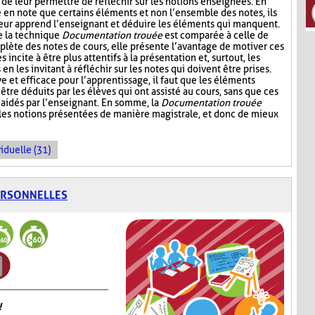
 de leur permettre de réfléchir sur les notions enseignées. En
e en note que certains éléments et non l’ensemble des notes, ils
leur apprend l’enseignant et déduire les éléments qui manquent.
e la technique
Documentation trouée
est comparée à celle de
plète des notes de cours, elle présente l’avantage de motiver ces
s incite à être plus attentifs à la présentation et, surtout, les
n les invitant à réfléchir sur les notes qui doivent être prises.
ive et efficace pour l’apprentissage, il faut que les éléments
être déduits par les élèves qui ont assisté au cours, sans que ces
aidés par l’enseignant. En somme, la
Documentation trouée
 les notions présentées de manière magistrale, et donc de mieux
iduelle (31)
ERSONNELLES
!