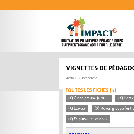
Aller au contenu principal
VIGNETTES DE PÉDAGOG
Accueil
Recherche
TOUTES LES FICHES (3)
(X) Grand groupe (> 100)
(X) Hors c
(X) Élevée
(X) Moyen groupe (entre
(X) En plusieurs séances