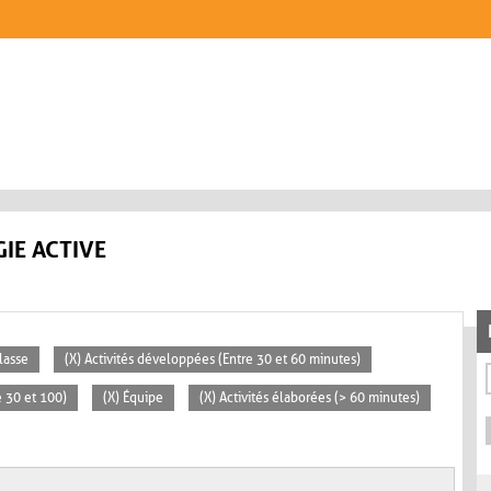
IE ACTIVE
lasse
(X) Activités développées (Entre 30 et 60 minutes)
 30 et 100)
(X) Équipe
(X) Activités élaborées (> 60 minutes)