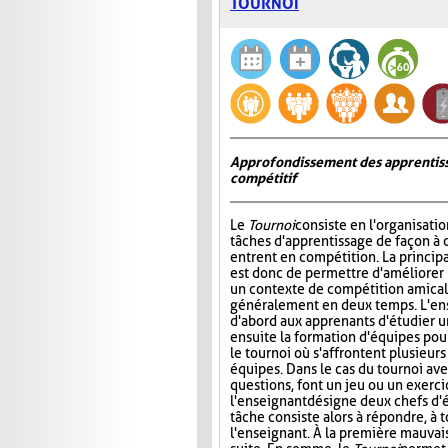
TOURNOI
Approfondissement des apprentiss
compétitif
Le
Tournoi
consiste en l'organisati
tâches d'apprentissage de façon à 
entrent en compétition. La princip
est donc de permettre d'améliorer
un contexte de compétition amicale
généralement en deux temps. L'e
d'abord aux apprenants d'étudier un 
ensuite la formation d'équipes pour 
le tournoi où s'affrontent plusieur
équipes. Dans le cas du tournoi ave
questions, font un jeu ou un exerci
l'enseignant désigne deux chefs d'é
tâche consiste alors à répondre, à 
l'enseignant. À la première mauvais