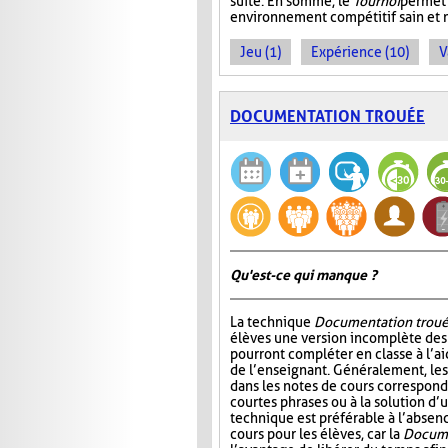
suite. En somme, le
Tournoi
permet 
environnement compétitif sain et 
Jeu (1)
Expérience (10)
V
DOCUMENTATION TROUÉE
Qu'est-ce qui manque ?
La technique
Documentation trou
élèves une version incomplète des 
pourront compléter en classe à l’ai
de l’enseignant. Généralement, l
dans les notes de cours correspond
courtes phrases ou à la solution d’
technique est préférable à l’absen
cours pour les élèves, car la
Docume