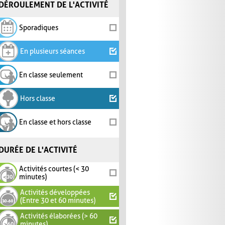
DÉROULEMENT DE L'ACTIVITÉ
Sporadiques
En plusieurs séances
En classe seulement
Hors classe
En classe et hors classe
DURÉE DE L'ACTIVITÉ
Activités courtes (< 30
minutes)
Activités développées
(Entre 30 et 60 minutes)
Activités élaborées (> 60
minutes)