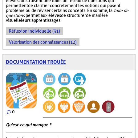
élèves construisent une toile, un réseau de questions qui
permettent de clarifier concrètement les notions qui posent
problème ou de réviser certains concepts. En somme, la
Toile de
questions
permet aux élèves de structurer de manière
visuelle leurs apprentissages.
Réflexion individuelle (31)
Valorisation des connaissances (12)
DOCUMENTATION TROUÉE
0
Qu'est-ce qui manque ?