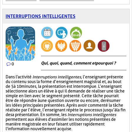
INTERRUPTIONS INTELLIGENTES
Qui, quoi, quand, comment et pourquoi ?
0
Dans l'activité
Interruptions intelligentes
, l’enseignant présente
du contenu sous la forme d’enseignement magistral et, au bout
de 5 à 10 minutes, la présentation est interrompue. L’enseignant
sélectionne alors un élève à qui il demande de réaliser une tâche
simple en lien avec le segment présenté. Cette tâche pourrait
être de répondre à une question ouverte ou encore, de résumer
les idées principales présentées. Après avoir commenté la tâche
réalisée par l’élève, l’enseignant répète le processus jusqu’à la fin
de sa présentation. En somme, les
Interruptions intelligentes
permettent aux élèves d'assimiler les notions présentées de
manière magistrale en leur faisant utiliser rapidement
l'information nouvellement acquise.