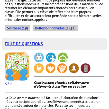
apprentissage. Cette technique propose aux élèves de formuler
des questions liées à leurs incompréhensions de la matière ou de
résumer les éléments importants abordés hors classe ou en
classe. Elle permet aux élèves de réfléchir à leurs propres
difficultés et de structurer leur pensée de sorte à hiérarchiser les
principales notions apprises.
Synthèse (19)
Réflexion individuelle (31)
TOILE DE QUESTIONS
Construction visuelle collaborative
0
d'éléments à clarifier ou à réviser
La
Toile de questions
sert à faciliter l’élaboration de questions
liées aux notions abordées. Les élèves sont amenés à structurer
leur pensée autour de mots-clés. Par cette technique, les