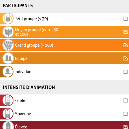
PARTICIPANTS
Petit groupe (< 30)
Moyen groupe (entre 30
et 100)
Grand groupe (> 100)
Équipe
Individuel
INTENSITÉ D'ANIMATION
Faible
Moyenne
Élevée