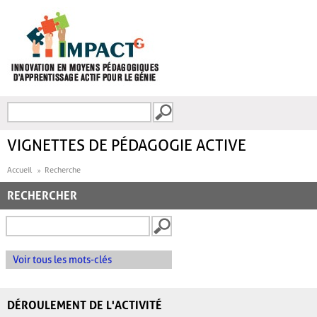
Aller au contenu principal
Recherche
FORMULAIRE DE
RECHERCHE
VIGNETTES DE PÉDAGOGIE ACTIVE
Accueil
Recherche
RECHERCHER
Voir tous les mots-clés
DÉROULEMENT DE L'ACTIVITÉ