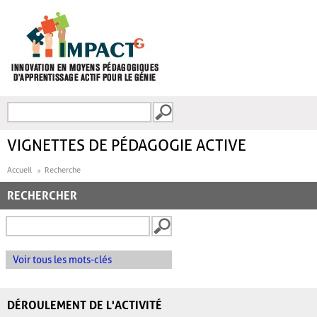
Aller au contenu principal
Recherche
FORMULAIRE DE
RECHERCHE
VIGNETTES DE PÉDAGOGIE ACTIVE
Accueil
Recherche
RECHERCHER
Voir tous les mots-clés
DÉROULEMENT DE L'ACTIVITÉ