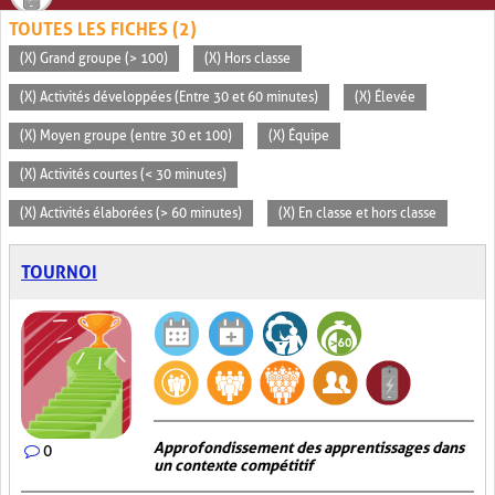
TOUTES LES FICHES (2)
(X) Grand groupe (> 100)
(X) Hors classe
(X) Activités développées (Entre 30 et 60 minutes)
(X) Élevée
(X) Moyen groupe (entre 30 et 100)
(X) Équipe
(X) Activités courtes (< 30 minutes)
(X) Activités élaborées (> 60 minutes)
(X) En classe et hors classe
TOURNOI
Approfondissement des apprentissages dans
0
un contexte compétitif