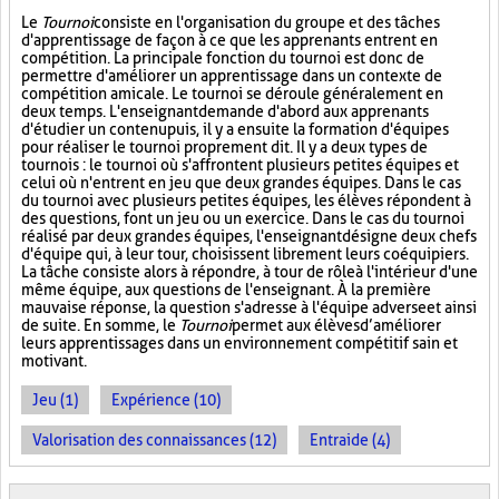
Le
Tournoi
consiste en l'organisation du groupe et des tâches
d'apprentissage de façon à ce que les apprenants entrent en
compétition. La principale fonction du tournoi est donc de
permettre d'améliorer un apprentissage dans un contexte de
compétition amicale. Le tournoi se déroule généralement en
deux temps. L'enseignant demande d'abord aux apprenants
d'étudier un contenu puis, il y a ensuite la formation d'équipes
pour réaliser le tournoi proprement dit. Il y a deux types de
tournois : le tournoi où s'affrontent plusieurs petites équipes et
celui où n'entrent en jeu que deux grandes équipes. Dans le cas
du tournoi avec plusieurs petites équipes, les élèves répondent à
des questions, font un jeu ou un exercice. Dans le cas du tournoi
réalisé par deux grandes équipes, l'enseignant désigne deux chefs
d'équipe qui, à leur tour, choisissent librement leurs coéquipiers.
La tâche consiste alors à répondre, à tour de rôle à l'intérieur d'une
même équipe, aux questions de l'enseignant. À la première
mauvaise réponse, la question s'adresse à l'équipe adverse et ainsi
de suite. En somme, le
Tournoi
permet aux élèves d’améliorer
leurs apprentissages dans un environnement compétitif sain et
motivant.
Jeu (1)
Expérience (10)
Valorisation des connaissances (12)
Entraide (4)