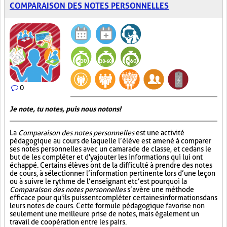
COMPARAISON DES NOTES PERSONNELLES
0
Je note, tu notes, puis nous notons!
La
Comparaison des notes personnelles
est une activité
pédagogique au cours de laquelle l’élève est amené à comparer
ses notes personnelles avec un camarade de classe, et ce dans le
but de les compléter et d'y ajouter les informations qui lui ont
échappé. Certains élèves ont de la difficulté à prendre des notes
de cours, à sélectionner l’information pertinente lors d’une leçon
ou à suivre le rythme de l’enseignant et c’est pourquoi la
Comparaison des notes personnelles
s’avère une méthode
efficace pour qu'ils puissent compléter certaines informations dans
leurs notes de cours. Cette formule pédagogique favorise non
seulement une meilleure prise de notes, mais également un
travail de coopération entre les pairs.