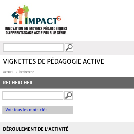
Aller au contenu principal
Recherche
FORMULAIRE DE
RECHERCHE
VIGNETTES DE PÉDAGOGIE ACTIVE
Accueil
Recherche
RECHERCHER
Voir tous les mots-clés
DÉROULEMENT DE L'ACTIVITÉ