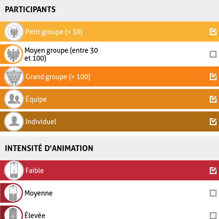
PARTICIPANTS
Petit groupe (< 30)
Moyen groupe (entre 30
et 100)
Grand groupe (> 100)
Équipe
Individuel
INTENSITÉ D'ANIMATION
Faible
Moyenne
Élevée