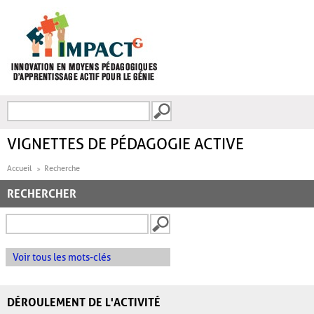
Aller au contenu principal
Recherche
FORMULAIRE DE
RECHERCHE
VIGNETTES DE PÉDAGOGIE ACTIVE
Accueil
Recherche
RECHERCHER
Voir tous les mots-clés
DÉROULEMENT DE L'ACTIVITÉ