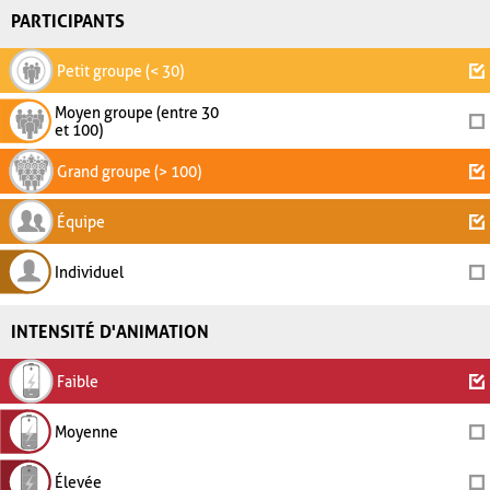
PARTICIPANTS
Petit groupe (< 30)
Moyen groupe (entre 30
et 100)
Grand groupe (> 100)
Équipe
Individuel
INTENSITÉ D'ANIMATION
Faible
Moyenne
Élevée