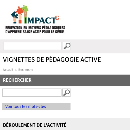
Aller au contenu principal
Recherche
FORMULAIRE DE
RECHERCHE
VIGNETTES DE PÉDAGOGIE ACTIVE
Accueil
Recherche
RECHERCHER
Voir tous les mots-clés
DÉROULEMENT DE L'ACTIVITÉ