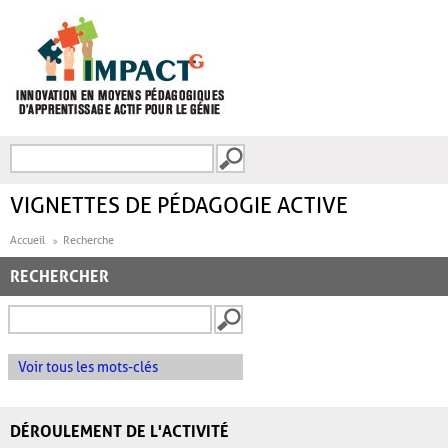
Aller au contenu principal
Recherche
FORMULAIRE DE
RECHERCHE
VIGNETTES DE PÉDAGOGIE ACTIVE
Accueil
Recherche
RECHERCHER
Voir tous les mots-clés
DÉROULEMENT DE L'ACTIVITÉ