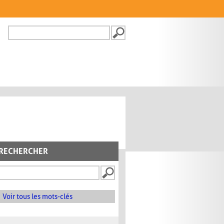
Recherche
FORMULAIRE DE
RECHERCHE
RECHERCHER
Voir tous les mots-clés