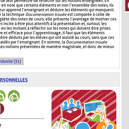
 de leur permettre de réfléchir sur les notions enseignées. En
e en note que certains éléments et non l’ensemble des notes, ils
leur apprend l’enseignant et déduire les éléments qui manquent.
e la technique
Documentation trouée
est comparée à celle de
plète des notes de cours, elle présente l’avantage de motiver ces
s incite à être plus attentifs à la présentation et, surtout, les
n les invitant à réfléchir sur les notes qui doivent être prises.
ive et efficace pour l’apprentissage, il faut que les éléments
être déduits par les élèves qui ont assisté au cours, sans que ces
aidés par l’enseignant. En somme, la
Documentation trouée
 les notions présentées de manière magistrale, et donc de mieux
iduelle (31)
ERSONNELLES
!