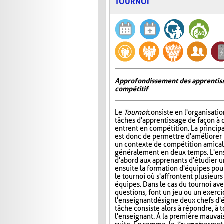
TOURNOI
Approfondissement des apprentiss
compétitif
Le
Tournoi
consiste en l'organisati
tâches d'apprentissage de façon à 
entrent en compétition. La princip
est donc de permettre d'améliorer
un contexte de compétition amicale
généralement en deux temps. L'e
d'abord aux apprenants d'étudier un 
ensuite la formation d'équipes pour 
le tournoi où s'affrontent plusieur
équipes. Dans le cas du tournoi ave
questions, font un jeu ou un exerci
l'enseignant désigne deux chefs d'é
tâche consiste alors à répondre, à 
l'enseignant. À la première mauvais