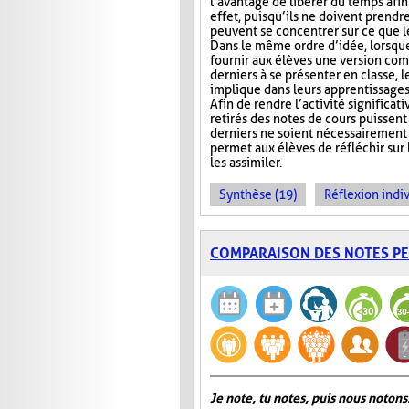
l’avantage de libérer du temps afin
effet, puisqu’ils ne doivent prendr
peuvent se concentrer sur ce que 
Dans le même ordre d’idée, lorsqu
fournir aux élèves une version com
derniers à se présenter en classe, le
implique dans leurs apprentissages e
Afin de rendre l’activité significat
retirés des notes de cours puissent 
derniers ne soient nécessairement 
permet aux élèves de réfléchir sur
les assimiler.
Synthèse (19)
Réflexion indiv
COMPARAISON DES NOTES P
Je note, tu notes, puis nous notons