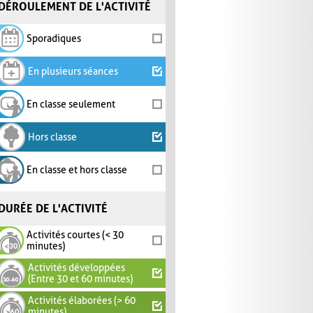
DÉROULEMENT DE L'ACTIVITÉ
Sporadiques
En plusieurs séances
En classe seulement
Hors classe
En classe et hors classe
DURÉE DE L'ACTIVITÉ
Activités courtes (< 30
minutes)
Activités développées
(Entre 30 et 60 minutes)
Activités élaborées (> 60
minutes)