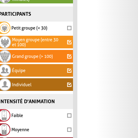
PARTICIPANTS
Petit groupe (< 30)
Moyen groupe (entre 30
et 100)
Grand groupe (> 100)
Équipe
Individuel
INTENSITÉ D'ANIMATION
Faible
Moyenne