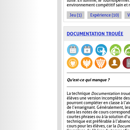
suite. En somme, le
Tournoi
permet 
environnement compétitif sain et 
Jeu (1)
Expérience (10)
V
DOCUMENTATION TROUÉE
Qu'est-ce qui manque ?
La technique
Documentation trou
élèves une version incomplète des 
pourront compléter en classe à l’ai
de l’enseignant. Généralement, l
dans les notes de cours correspond
courtes phrases ou à la solution d’
technique est préférable à l’absen
cours pour les élèves, car la
Docume