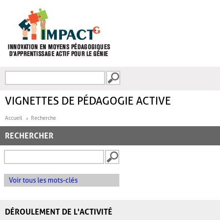
Aller au contenu principal
Recherche
FORMULAIRE DE
RECHERCHE
VIGNETTES DE PÉDAGOGIE ACTIVE
Accueil
Recherche
RECHERCHER
Voir tous les mots-clés
DÉROULEMENT DE L'ACTIVITÉ