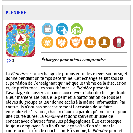
PLÉNIÈRE
Échanger pour mieux comprendre
0
La
Plénière
est un échange de propos entre les élèves sur un sujet
donné pendant un temps déterminé. Cet échange se fait sous la
supervision de l’enseignant qui indique le thème de la discussion
et, de préférence, les sous-thèmes. La
Plénière
présente
l’avantage de laisser la chance aux élèves d’aborder le sujet traité
à leur manière. De plus, elle permet la participation de tous les
élèves du groupe et leur donne accès à la même information. Par
contre, ils n’ont pas nécessairement l’occasion de se faire
entendre et, s’ils l’ont, chacun n’aura la parole qu’une fois et pour
une courte durée. La
Plénière
est donc souvent utilisée de
concert avec d’autres formules pédagogiques. Elle est presque
toujours employée à la fin d’une leçon afin d’en résumer le
contenu ou à titre de conclusion. En somme, la
Plénière
permet