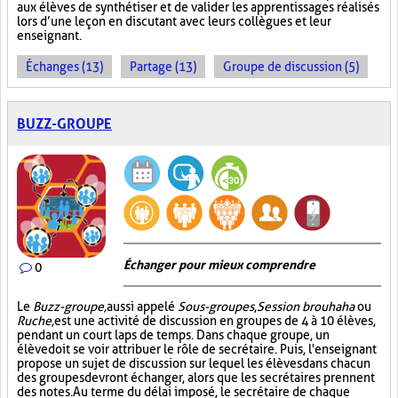
aux élèves de synthétiser et de valider les apprentissages réalisés
lors d’une leçon en discutant avec leurs collègues et leur
enseignant.
Échanges (13)
Partage (13)
Groupe de discussion (5)
BUZZ-GROUPE
Échanger pour mieux comprendre
0
Le
Buzz-groupe,
aussi appelé
Sous-groupes
,
Session brouhaha
ou
Ruche,
est une activité de discussion en groupes de 4 à 10 élèves,
pendant un court laps de temps. Dans chaque groupe, un
élève doit se voir attribuer le rôle de secrétaire. Puis, l'enseignant
propose un sujet de discussion sur lequel les élèves dans chacun
des groupes devront échanger, alors que les secrétaires prennent
des notes. Au terme du délai imposé, le secrétaire de chaque