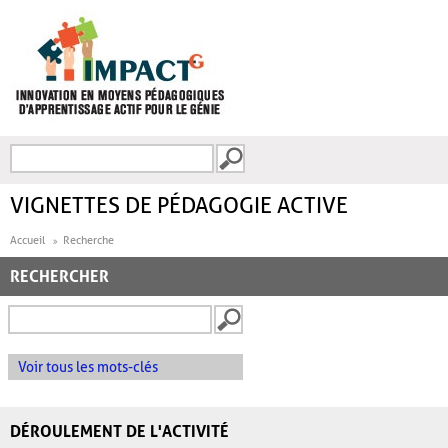
Aller au contenu principal
Recherche
FORMULAIRE DE
RECHERCHE
VIGNETTES DE PÉDAGOGIE ACTIVE
Accueil
Recherche
RECHERCHER
Voir tous les mots-clés
DÉROULEMENT DE L'ACTIVITÉ