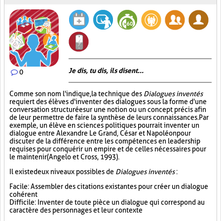
Je dis, tu dis, ils disent...
0
Comme son nom l'indique, la technique des
Dialogues inventés
requiert des élèves d'inventer des dialogues sous la forme d'une
conversation structurée sur une notion ou un concept précis afin
de leur permettre de faire la synthèse de leurs connaissances. Par
exemple, un élève en sciences politiques pourrait inventer un
dialogue entre Alexandre Le Grand, César et Napoléon pour
discuter de la différence entre les compétences en leadership
requises pour conquérir un empire et de celles nécessaires pour
le maintenir (Angelo et Cross, 1993).
Il existe deux niveaux possibles de
Dialogues inventés
:
Facile : Assembler des citations existantes pour créer un dialogue
cohérent
Difficile : Inventer de toute pièce un dialogue qui correspond au
caractère des personnages et leur contexte