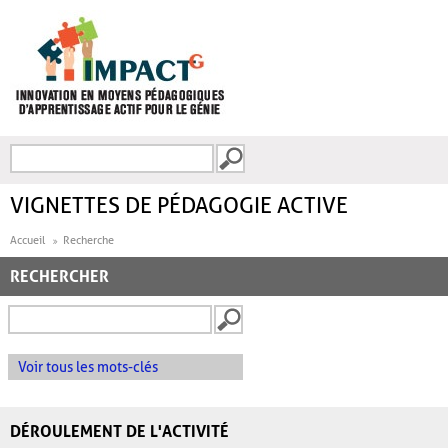
Aller au contenu principal
Recherche
FORMULAIRE DE
RECHERCHE
VIGNETTES DE PÉDAGOGIE ACTIVE
Accueil
Recherche
RECHERCHER
Voir tous les mots-clés
DÉROULEMENT DE L'ACTIVITÉ