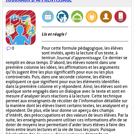
Lis et réagis !
0
Pour cette formule pédagogique, les élèves
sont invités, après la lecture d’un texte, à
tenir un
Journal d’apprentissage
. Ce dernier se
remplit en deux temps. D’abord, les élèves notent dans une
première colonne les idées, les affirmations et les arguments
qu’ils jugent être les plus significatifs pour eux ou les plus
controversés. Puis, dans une seconde colonne, les élèves
expliquent ce que signifient pour eux les éléments identifiés
dans la première colonne et y répondent. Ainsi, les élèves sont en
quelque sorte engagés dans un dialogue avec le texte et sont en
mesure d’analyser leurs réactions à la lecture. Cette technique
permet aux enseignants de récolter de l’information détaillée sur
la manière dont les élèves lisent certains textes, les analysent et y
répondent. De plus, elle leur donne un aperçu des champs
d’intérêt, des préoccupations et des valeurs de leurs élèves. Par la
suite, les enseignants peuvent utiliser ces informations afin de se
doter de moyens leur permettant d’aider leurs élèves à faire des
liens entre leurs lectures et la vie de tous les jours. Puisque