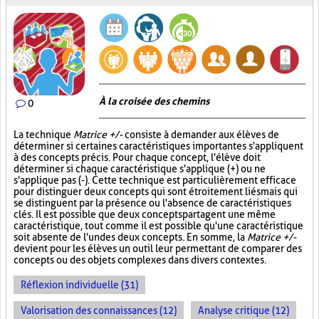
À la croisée des chemins
0
La technique
Matrice +/-
consiste à demander aux élèves de
déterminer si certaines caractéristiques importantes s'appliquent
à des concepts précis. Pour chaque concept, l'élève doit
déterminer si chaque caractéristique s'applique (+) ou ne
s'applique pas (-). Cette technique est particulièrement efficace
pour distinguer deux concepts qui sont étroitement liés mais qui
se distinguent par la présence ou l'absence de caractéristiques
clés. Il est possible que deux concepts partagent une même
caractéristique, tout comme il est possible qu'une caractéristique
soit absente de l'un des deux concepts. En somme, la
Matrice +/-
devient pour les élèves un outil leur permettant de comparer des
concepts ou des objets complexes dans divers contextes.
Réflexion individuelle (31)
Valorisation des connaissances (12)
Analyse critique (12)