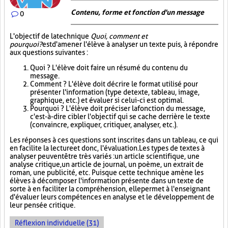
Contenu, forme et fonction d'un message
0
L'objectif de la technique
Quoi, comment et
pourquoi?
est d'amener l'élève à analyser un texte puis, à répondre
aux questions suivantes :
Quoi ? L'élève doit faire un résumé du contenu du
message.
Comment ? L'élève doit décrire le format utilisé pour
présenter l'information (type de texte, tableau, image,
graphique, etc.) et évaluer si celui-ci est optimal.
Pourquoi ? L'élève doit préciser la fonction du message,
c'est-à-dire cibler l'objectif qui se cache derrière le texte
(convaincre, expliquer, critiquer, analyser, etc.).
Les réponses à ces questions sont inscrites dans un tableau, ce qui
en facilite la lecture et donc, l'évaluation. Les types de textes à
analyser peuvent être très variés : un article scientifique, une
analyse critique, un article de journal, un poème, un extrait de
roman, une publicité, etc. Puisque cette technique amène les
élèves à décomposer l'information présente dans un texte de
sorte à en faciliter la compréhension, elle permet à l'enseignant
d'évaluer leurs compétences en analyse et le développement de
leur pensée critique.
Réflexion individuelle (31)