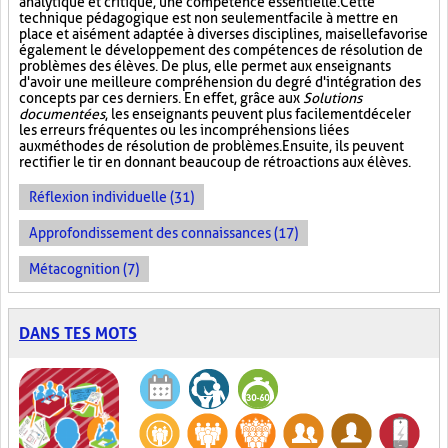
analytique et critique, une compétence essentielle. Cette
technique pédagogique est non seulement facile à mettre en
place et aisément adaptée à diverses disciplines, mais elle favorise
également le développement des compétences de résolution de
problèmes des élèves. De plus, elle permet aux enseignants
d'avoir une meilleure compréhension du degré d'intégration des
concepts par ces derniers. En effet, grâce aux
Solutions
documentées
, les enseignants peuvent plus facilement déceler
les erreurs fréquentes ou les incompréhensions liées
aux méthodes de résolution de problèmes. Ensuite, ils peuvent
rectifier le tir en donnant beaucoup de rétroactions aux élèves.
Réflexion individuelle (31)
Approfondissement des connaissances (17)
Métacognition (7)
DANS TES MOTS