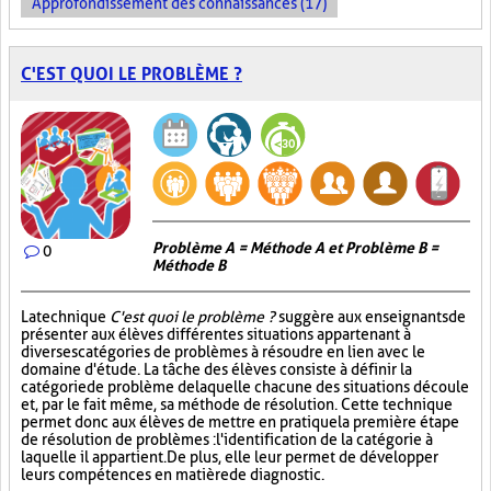
Approfondissement des connaissances (17)
C'EST QUOI LE PROBLÈME ?
Problème A = Méthode A et Problème B =
0
Méthode B
La technique
C'est quoi le problème ?
suggère aux enseignants de
présenter aux élèves différentes situations appartenant à
diverses catégories de problèmes à résoudre en lien avec le
domaine d'étude. La tâche des élèves consiste à définir la
catégorie de problème de laquelle chacune des situations découle
et, par le fait même, sa méthode de résolution. Cette technique
permet donc aux élèves de mettre en pratique la première étape
de résolution de problèmes : l'identification de la catégorie à
laquelle il appartient. De plus, elle leur permet de développer
leurs compétences en matière de diagnostic.