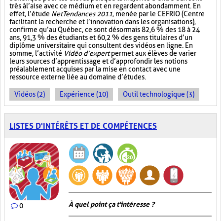
très à l’aise avec ce médium et en regardent abondamment. En
effet, l’étude
NetTendances 2011
, menée par le CEFRIO (Centre
facilitant la recherche et l’innovation dans les organisations),
confirme qu’au Québec, ce sont désormais 82,6 % des 18 à 24
ans, 91,3 % des étudiants et 60,2 % des gens titulaires d’un
diplôme universitaire qui consultent des vidéos en ligne. En
somme, l’activité
Vidéo d’expert
permet aux élèves de varier
leurs sources d’apprentissage et d’approfondir les notions
préalablement acquises par la mise en contact avec une
ressource externe liée au domaine d’études.
Vidéos (2)
Expérience (10)
Outil technologique (3)
LISTES D'INTÉRÊTS ET DE COMPÉTENCES
À quel point ça t'intéresse ?
0