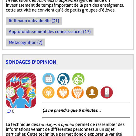
l’évaluation des
Journaux d’apprentissage
demande un
investissement de temps important de la part des enseignants,
cette activité ne convient qu’à de petits groupes d’élèves.
Réflexion individuelle (31)
Approfondissement des connaissances (17)
Métacognition (7)
SONDAGES D'OPINION
Ça ne prendra que 5 minutes...
0
La technique des
Sondages d'opinion
permet de rassembler des
informations venant de différentes personnes sur un sujet
particulier. Cette technique permet donc d'explorer la variété