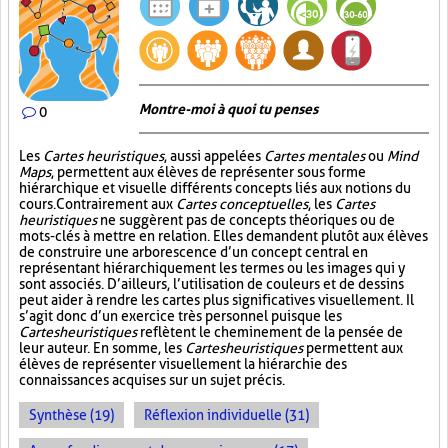
Montre-moi à quoi tu penses
0
Les
Cartes heuristiques
, aussi appelées
Cartes mentales
ou
Mind
Maps
, permettent aux élèves de représenter sous forme
hiérarchique et visuelle différents concepts liés aux notions du
cours. Contrairement aux
Cartes conceptuelles
, les
Cartes
heuristiques
ne suggèrent pas de concepts théoriques ou de
mots-clés à mettre en relation. Elles demandent plutôt aux élèves
de construire une arborescence d’un concept central en
représentant hiérarchiquement les termes ou les images qui y
sont associés. D’ailleurs, l’utilisation de couleurs et de dessins
peut aider à rendre les cartes plus significatives visuellement. Il
s’agit donc d’un exercice très personnel puisque les
Cartes heuristiques
reflètent le cheminement de la pensée de
leur auteur. En somme, les
Cartes heuristiques
permettent aux
élèves de représenter visuellement la hiérarchie des
connaissances acquises sur un sujet précis.
Synthèse (19)
Réflexion individuelle (31)