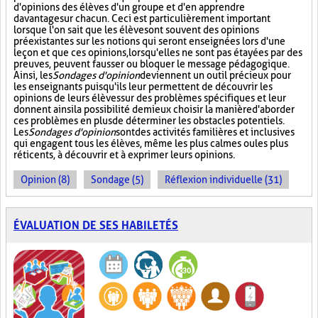
d'opinions des élèves d'un groupe et d'en apprendre
davantage sur chacun. Ceci est particulièrement important
lorsque l'on sait que les élèves ont souvent des opinions
préexistantes sur les notions qui seront enseignées lors d'une
leçon et que ces opinions, lorsqu'elles ne sont pas étayées par des
preuves, peuvent fausser ou bloquer le message pédagogique.
Ainsi, les
Sondages d'opinion
deviennent un outil précieux pour
les enseignants puisqu'ils leur permettent de découvrir les
opinions de leurs élèves sur des problèmes spécifiques et leur
donnent ainsi la possibilité de mieux choisir la manière d'aborder
ces problèmes en plus de déterminer les obstacles potentiels.
Les
Sondages d'opinion
sont des activités familières et inclusives
qui engagent tous les élèves, même les plus calmes ou les plus
réticents, à découvrir et à exprimer leurs opinions.
Opinion (8)
Sondage (5)
Réflexion individuelle (31)
ÉVALUATION DE SES HABILETÉS