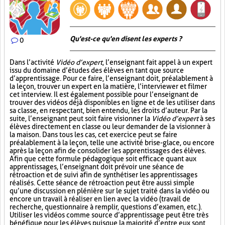
Qu'est-ce qu'en disent les experts ?
0
Dans l’activité
Vidéo d’expert
, l’enseignant fait appel à un expert
issu du domaine d’études des élèves en tant que source
d’apprentissage. Pour ce faire, l’enseignant doit, préalablement à
la leçon, trouver un expert en la matière, l’interviewer et filmer
cet interview. Il est également possible pour l’enseignant de
trouver des vidéos déjà disponibles en ligne et de les utiliser dans
sa classe, en respectant, bien entendu, les droits d’auteur. Par la
suite, l’enseignant peut soit faire visionner la
Vidéo d’expert
à ses
élèves directement en classe ou leur demander de la visionner à
la maison. Dans tous les cas, cet exercice peut se faire
préalablement à la leçon, telle une activité brise-glace, ou encore
après la leçon afin de consolider les apprentissages des élèves.
Afin que cette formule pédagogique soit efficace quant aux
apprentissages, l’enseignant doit prévoir une séance de
rétroaction et de suivi afin de synthétiser les apprentissages
réalisés. Cette séance de rétroaction peut être aussi simple
qu’une discussion en plénière sur le sujet traité dans la vidéo ou
encore un travail à réaliser en lien avec la vidéo (travail de
recherche, questionnaire à remplir, questions d’examen, etc.).
Utiliser les vidéos comme source d’apprentissage peut être très
bénéfique pour les élèves puisque la majorité d’entre eux sont