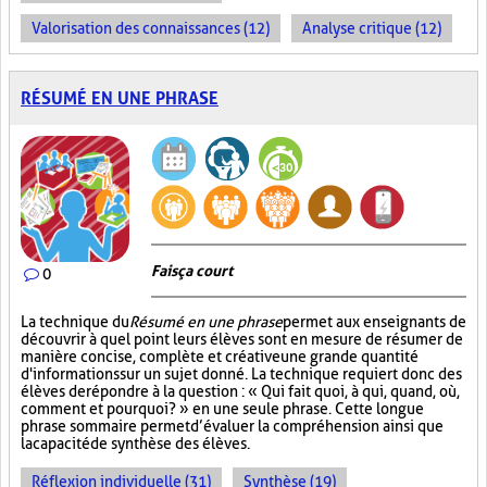
Valorisation des connaissances (12)
Analyse critique (12)
RÉSUMÉ EN UNE PHRASE
Fais ça court
0
La technique du
Résumé en une phrase
permet aux enseignants de
découvrir à quel point leurs élèves sont en mesure de résumer de
manière concise, complète et créative une grande quantité
d'informations sur un sujet donné. La technique requiert donc des
élèves de répondre à la question : « Qui fait quoi, à qui, quand, où,
comment et pourquoi? » en une seule phrase. Cette longue
phrase sommaire permet d’évaluer la compréhension ainsi que
la capacité de synthèse des élèves.
Réflexion individuelle (31)
Synthèse (19)