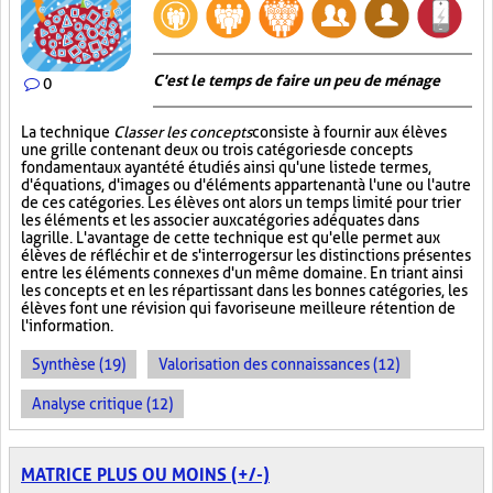
C'est le temps de faire un peu de ménage
0
La technique
Classer les concepts
consiste à fournir aux élèves
une grille contenant deux ou trois catégories de concepts
fondamentaux ayant été étudiés ainsi qu'une liste de termes,
d'équations, d'images ou d'éléments appartenant à l'une ou l'autre
de ces catégories. Les élèves ont alors un temps limité pour trier
les éléments et les associer aux catégories adéquates dans
la grille. L'avantage de cette technique est qu'elle permet aux
élèves de réfléchir et de s'interroger sur les distinctions présentes
entre les éléments connexes d'un même domaine. En triant ainsi
les concepts et en les répartissant dans les bonnes catégories, les
élèves font une révision qui favorise une meilleure rétention de
l'information.
Synthèse (19)
Valorisation des connaissances (12)
Analyse critique (12)
MATRICE PLUS OU MOINS (+/-)