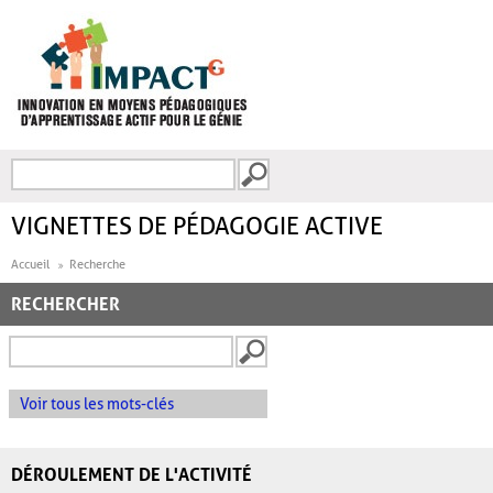
Aller au contenu principal
Recherche
FORMULAIRE DE
RECHERCHE
VIGNETTES DE PÉDAGOGIE ACTIVE
Accueil
Recherche
RECHERCHER
Voir tous les mots-clés
DÉROULEMENT DE L'ACTIVITÉ