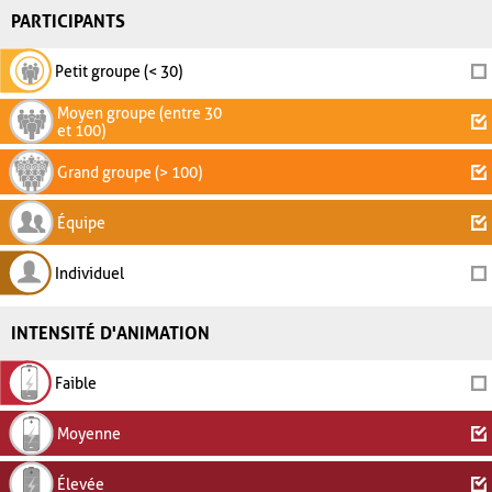
PARTICIPANTS
Petit groupe (< 30)
Moyen groupe (entre 30
et 100)
Grand groupe (> 100)
Équipe
Individuel
INTENSITÉ D'ANIMATION
Faible
Moyenne
Élevée