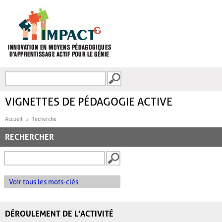
Aller au contenu principal
Recherche
FORMULAIRE DE
RECHERCHE
VIGNETTES DE PÉDAGOGIE ACTIVE
Accueil
Recherche
RECHERCHER
Voir tous les mots-clés
DÉROULEMENT DE L'ACTIVITÉ