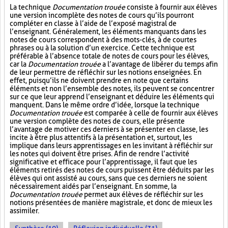
La technique
Documentation trouée
consiste à fournir aux élèves
une version incomplète des notes de cours qu’ils pourront
compléter en classe à l’aide de l’exposé magistral de
l’enseignant. Généralement, les éléments manquants dans les
notes de cours correspondent à des mots-clés, à de courtes
phrases ou à la solution d’un exercice. Cette technique est
préférable à l’absence totale de notes de cours pour les élèves,
car la
Documentation trouée
a l’avantage de libérer du temps afin
de leur permettre de réfléchir sur les notions enseignées. En
effet, puisqu’ils ne doivent prendre en note que certains
éléments et non l’ensemble des notes, ils peuvent se concentrer
sur ce que leur apprend l’enseignant et déduire les éléments qui
manquent. Dans le même ordre d’idée, lorsque la technique
Documentation trouée
est comparée à celle de fournir aux élèves
une version complète des notes de cours, elle présente
l’avantage de motiver ces derniers à se présenter en classe, les
incite à être plus attentifs à la présentation et, surtout, les
implique dans leurs apprentissages en les invitant à réfléchir sur
les notes qui doivent être prises. Afin de rendre l’activité
significative et efficace pour l’apprentissage, il faut que les
éléments retirés des notes de cours puissent être déduits par les
élèves qui ont assisté au cours, sans que ces derniers ne soient
nécessairement aidés par l’enseignant. En somme, la
Documentation trouée
permet aux élèves de réfléchir sur les
notions présentées de manière magistrale, et donc de mieux les
assimiler.