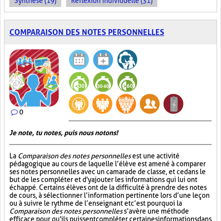
Synthèse (19)
Réflexion individuelle (31)
COMPARAISON DES NOTES PERSONNELLES
0
Je note, tu notes, puis nous notons!
La
Comparaison des notes personnelles
est une activité
pédagogique au cours de laquelle l’élève est amené à comparer
ses notes personnelles avec un camarade de classe, et ce dans le
but de les compléter et d'y ajouter les informations qui lui ont
échappé. Certains élèves ont de la difficulté à prendre des notes
de cours, à sélectionner l’information pertinente lors d’une leçon
ou à suivre le rythme de l’enseignant et c’est pourquoi la
Comparaison des notes personnelles
s’avère une méthode
efficace pour qu'ils puissent compléter certaines informations dans