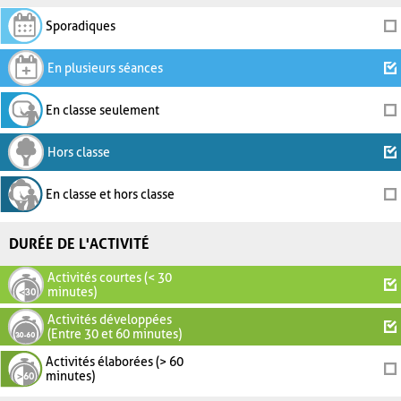
Sporadiques
En plusieurs séances
En classe seulement
Hors classe
En classe et hors classe
DURÉE DE L'ACTIVITÉ
Activités courtes (< 30
minutes)
Activités développées
(Entre 30 et 60 minutes)
Activités élaborées (> 60
minutes)