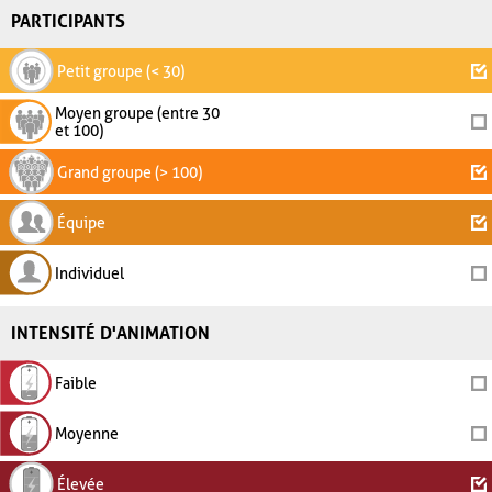
PARTICIPANTS
Petit groupe (< 30)
Moyen groupe (entre 30
et 100)
Grand groupe (> 100)
Équipe
Individuel
INTENSITÉ D'ANIMATION
Faible
Moyenne
Élevée