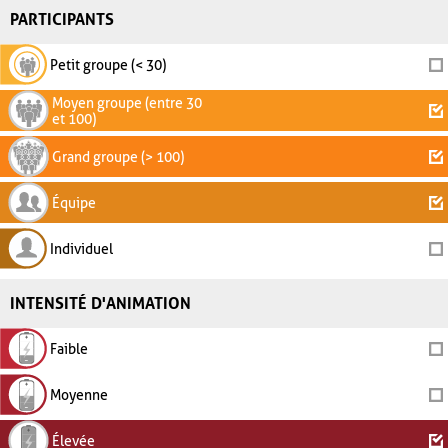
PARTICIPANTS
Petit groupe (< 30)
Moyen groupe (entre 30
et 100)
Grand groupe (> 100)
Équipe
Individuel
INTENSITÉ D'ANIMATION
Faible
Moyenne
Élevée