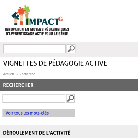
Aller au contenu principal
Recherche
FORMULAIRE DE
RECHERCHE
VIGNETTES DE PÉDAGOGIE ACTIVE
Accueil
Recherche
RECHERCHER
Voir tous les mots-clés
DÉROULEMENT DE L'ACTIVITÉ