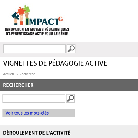
Aller au contenu principal
Recherche
FORMULAIRE DE
RECHERCHE
VIGNETTES DE PÉDAGOGIE ACTIVE
Accueil
Recherche
RECHERCHER
Voir tous les mots-clés
DÉROULEMENT DE L'ACTIVITÉ