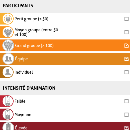
PARTICIPANTS
Petit groupe (< 30)
Moyen groupe (entre 30
et 100)
Grand groupe (> 100)
Équipe
Individuel
INTENSITÉ D'ANIMATION
Faible
Moyenne
Élevée