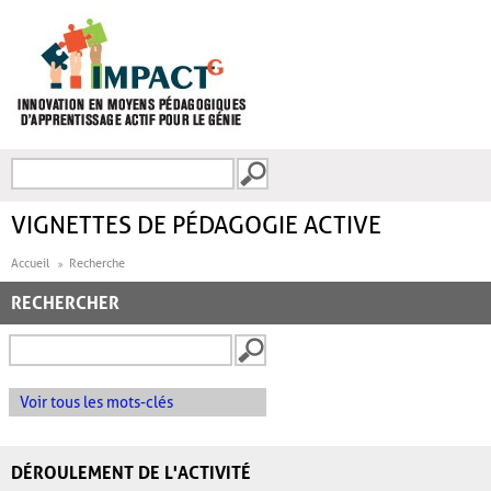
Aller au contenu principal
Recherche
FORMULAIRE DE
RECHERCHE
VIGNETTES DE PÉDAGOGIE ACTIVE
Accueil
Recherche
RECHERCHER
Voir tous les mots-clés
DÉROULEMENT DE L'ACTIVITÉ