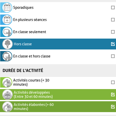
Sporadiques
En plusieurs séances
En classe seulement
Hors classe
En classe et hors classe
DURÉE DE L'ACTIVITÉ
Activités courtes (< 30
minutes)
Activités développées
(Entre 30 et 60 minutes)
Activités élaborées (> 60
minutes)