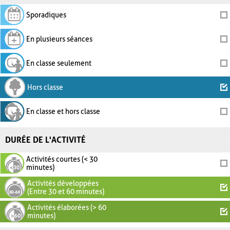
Sporadiques
En plusieurs séances
En classe seulement
Hors classe
En classe et hors classe
DURÉE DE L'ACTIVITÉ
Activités courtes (< 30
minutes)
Activités développées
(Entre 30 et 60 minutes)
Activités élaborées (> 60
minutes)