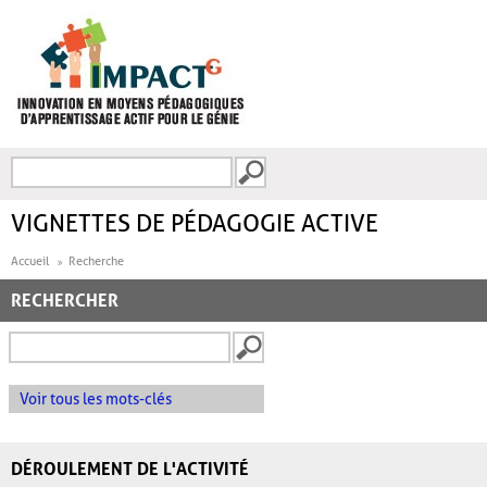
Aller au contenu principal
Recherche
FORMULAIRE DE
RECHERCHE
VIGNETTES DE PÉDAGOGIE ACTIVE
Accueil
Recherche
RECHERCHER
Voir tous les mots-clés
DÉROULEMENT DE L'ACTIVITÉ