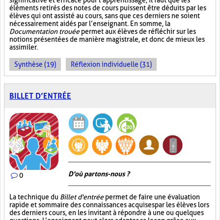
significative et efficace pour l’apprentissage, il faut que les
éléments retirés des notes de cours puissent être déduits par les
élèves qui ont assisté au cours, sans que ces derniers ne soient
nécessairement aidés par l’enseignant. En somme, la
Documentation trouée
permet aux élèves de réfléchir sur les
notions présentées de manière magistrale, et donc de mieux les
assimiler.
Synthèse (19)
Réflexion individuelle (31)
BILLET D’ENTRÉE
D'où partons-nous ?
0
La technique du
Billet d'entrée
permet de faire une évaluation
rapide et sommaire des connaissances acquises par les élèves lors
des derniers cours, en les invitant à répondre à une ou quelques