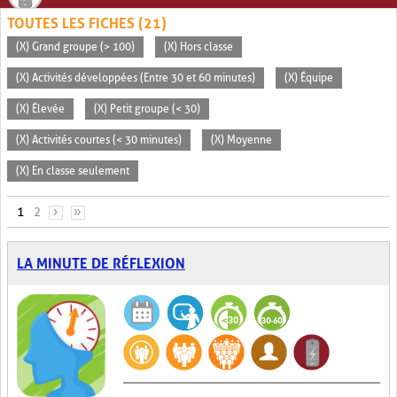
TOUTES LES FICHES (21)
(X) Grand groupe (> 100)
(X) Hors classe
(X) Activités développées (Entre 30 et 60 minutes)
(X) Équipe
(X) Élevée
(X) Petit groupe (< 30)
(X) Activités courtes (< 30 minutes)
(X) Moyenne
(X) En classe seulement
PAGES
1
2
›
»
LA MINUTE DE RÉFLEXION