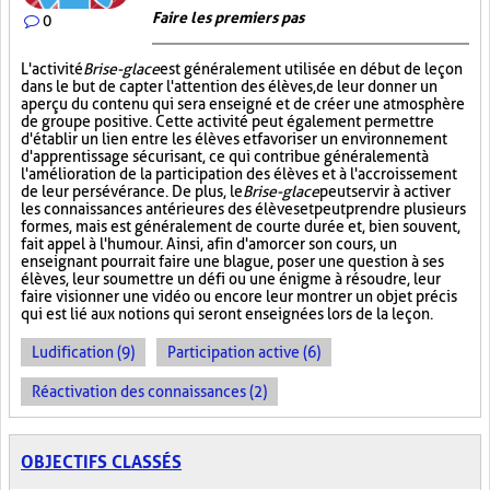
Faire les premiers pas
0
L'activité
Brise-glace
est généralement utilisée en début de leçon
dans le but de capter l'attention des élèves, de leur donner un
aperçu du contenu qui sera enseigné et de créer une atmosphère
de groupe positive. Cette activité peut également permettre
d'établir un lien entre les élèves et favoriser un environnement
d'apprentissage sécurisant, ce qui contribue généralement à
l'amélioration de la participation des élèves et à l'accroissement
de leur persévérance. De plus, le
Brise-glace
peut servir à activer
les connaissances antérieures des élèves et peut prendre plusieurs
formes, mais est généralement de courte durée et, bien souvent,
fait appel à l'humour. Ainsi, afin d'amorcer son cours, un
enseignant pourrait faire une blague, poser une question à ses
élèves, leur soumettre un défi ou une énigme à résoudre, leur
faire visionner une vidéo ou encore leur montrer un objet précis
qui est lié aux notions qui seront enseignées lors de la leçon.
Ludification (9)
Participation active (6)
Réactivation des connaissances (2)
OBJECTIFS CLASSÉS