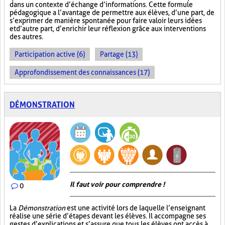
dans un contexte d’échange d’informations. Cette formule
pédagogique a l’avantage de permettre aux élèves, d’une part, de
s’exprimer de manière spontanée pour faire valoir leurs idées
et d’autre part, d’enrichir leur réflexion grâce aux interventions
des autres.
Participation active (6)
Partage (13)
Approfondissement des connaissances (17)
DÉMONSTRATION
Il faut voir pour comprendre !
0
La
Démonstration
est une activité lors de laquelle l’enseignant
réalise une série d’étapes devant les élèves. Il accompagne ses
gestes d’explications et s’assure que tous les élèves ont accès à