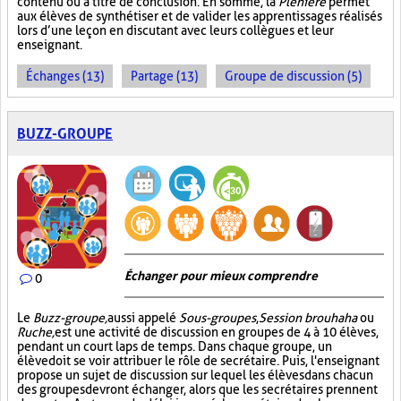
contenu ou à titre de conclusion. En somme, la
Plénière
permet
aux élèves de synthétiser et de valider les apprentissages réalisés
lors d’une leçon en discutant avec leurs collègues et leur
enseignant.
Échanges (13)
Partage (13)
Groupe de discussion (5)
BUZZ-GROUPE
Échanger pour mieux comprendre
0
Le
Buzz-groupe,
aussi appelé
Sous-groupes
,
Session brouhaha
ou
Ruche,
est une activité de discussion en groupes de 4 à 10 élèves,
pendant un court laps de temps. Dans chaque groupe, un
élève doit se voir attribuer le rôle de secrétaire. Puis, l'enseignant
propose un sujet de discussion sur lequel les élèves dans chacun
des groupes devront échanger, alors que les secrétaires prennent