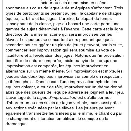
acteur au sein d’une mise en scène
spontanée au cours de laquelle deux équipes s’affrontent. Trois
types de participants se prêtent au jeu : le capitaine de chaque
équipe, l’arbitre et les juges. L’arbitre, la plupart du temps
l’enseignant de la classe, pige au hasard une carte parmi une
gamme de sujets déterminés à l’avance. Cette carte est la ligne
directrice de la mise en scène qui sera improvisée par les
élèves. Les joueurs se concertent alors pendant quelques
secondes pour suggérer un plan de jeu et peuvent, par la suite,
commencer leur improvisation qui sera soumise au vote de
l’auditoire et à l’évaluation des juges. Notons que l’improvisation
peut être de nature comparée, mixte ou hybride. Lorsqu’une
improvisation est comparée, les équipes improvisent en
alternance sur un même thème. Si l’improvisation est mixte, les
joueurs des deux équipes improvisent ensemble en respectant
le thème choisi. Dans le cas d’une improvisation hybride, les
équipes doivent, à tour de rôle, improviser sur un thème donné
alors que des joueurs de l’équipe adverse se joignent à leur jeu.
L’avantage de la
Ligue d’improvisation
est qu’elle permet
d’aborder un ou des sujets de façon verbale, mais aussi grâce
aux actions
exécutées par les élèves. Les joueurs peuvent
également transmettre leurs idées par le mime, le chant ou par
le changement d’intonation en utilisant le comique ou le
dramatique.