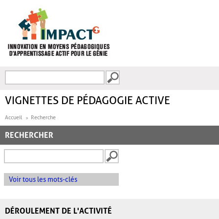
Aller au contenu principal
Recherche
FORMULAIRE DE
RECHERCHE
VIGNETTES DE PÉDAGOGIE ACTIVE
Accueil
Recherche
RECHERCHER
Voir tous les mots-clés
DÉROULEMENT DE L'ACTIVITÉ