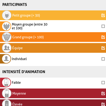
PARTICIPANTS
Petit groupe (< 30)
Moyen groupe (entre 30
et 100)
Grand groupe (> 100)
Équipe
Individuel
INTENSITÉ D'ANIMATION
Faible
Moyenne
Élevée