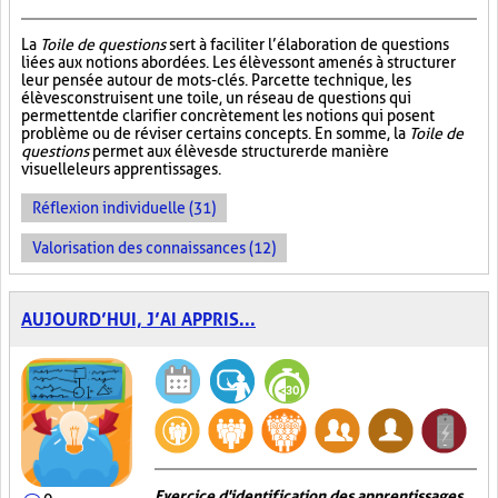
La
Toile de questions
sert à faciliter l’élaboration de questions
liées aux notions abordées. Les élèves sont amenés à structurer
leur pensée autour de mots-clés. Par cette technique, les
élèves construisent une toile, un réseau de questions qui
permettent de clarifier concrètement les notions qui posent
problème ou de réviser certains concepts. En somme, la
Toile de
questions
permet aux élèves de structurer de manière
visuelle leurs apprentissages.
Réflexion individuelle (31)
Valorisation des connaissances (12)
AUJOURD’HUI, J’AI APPRIS...
Exercice d'identification des apprentissages