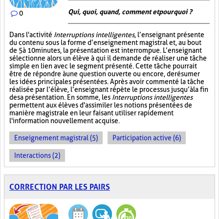
Qui, quoi, quand, comment et pourquoi ?
0
Dans l'activité
Interruptions intelligentes
, l’enseignant présente
du contenu sous la forme d’enseignement magistral et, au bout
de 5 à 10 minutes, la présentation est interrompue. L’enseignant
sélectionne alors un élève à qui il demande de réaliser une tâche
simple en lien avec le segment présenté. Cette tâche pourrait
être de répondre à une question ouverte ou encore, de résumer
les idées principales présentées. Après avoir commenté la tâche
réalisée par l’élève, l’enseignant répète le processus jusqu’à la fin
de sa présentation. En somme, les
Interruptions intelligentes
permettent aux élèves d'assimiler les notions présentées de
manière magistrale en leur faisant utiliser rapidement
l'information nouvellement acquise.
Enseignement magistral (5)
Participation active (6)
Interactions (2)
CORRECTION PAR LES PAIRS