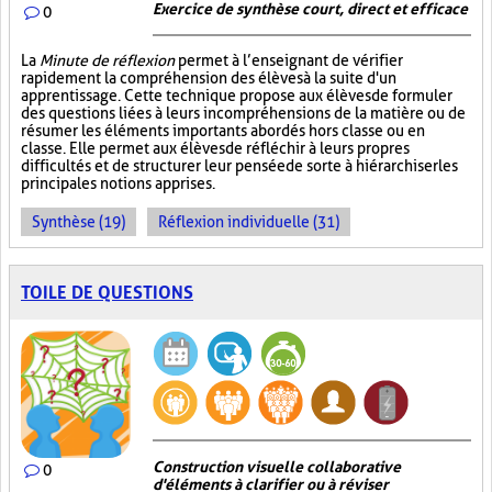
Exercice de synthèse court, direct et efficace
0
La
Minute de réflexion
permet à l’enseignant de vérifier
rapidement la compréhension des élèves à la suite d'un
apprentissage. Cette technique propose aux élèves de formuler
des questions liées à leurs incompréhensions de la matière ou de
résumer les éléments importants abordés hors classe ou en
classe. Elle permet aux élèves de réfléchir à leurs propres
difficultés et de structurer leur pensée de sorte à hiérarchiser les
principales notions apprises.
Synthèse (19)
Réflexion individuelle (31)
TOILE DE QUESTIONS
Construction visuelle collaborative
0
d'éléments à clarifier ou à réviser