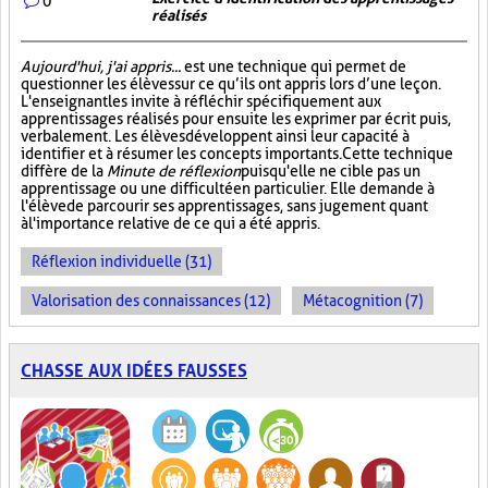
0
réalisés
Aujourd'hui, j'ai appris...
est une technique qui permet de
questionner les élèves sur ce qu’ils ont appris lors d’une leçon.
L'enseignant les invite à réfléchir spécifiquement aux
apprentissages réalisés pour ensuite les exprimer par écrit puis,
verbalement. Les élèves développent ainsi leur capacité à
identifier et à résumer les concepts importants. Cette technique
diffère de la
Minute de réflexion
puisqu'elle ne cible pas un
apprentissage ou une difficulté en particulier. Elle demande à
l'élève de parcourir ses apprentissages, sans jugement quant
à l'importance relative de ce qui a été appris.
Réflexion individuelle (31)
Valorisation des connaissances (12)
Métacognition (7)
CHASSE AUX IDÉES FAUSSES