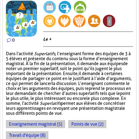
Le +
0
Dans l'activité
Superlatifs
, l’enseignant forme des équipes de 3 à
5 élèves et présente du contenu sous la forme d’enseignement
magistral. À la fin de la présentation, il demande aux équipes de
noter un premier superlatif, soit le point qu’ils jugent le plus
important de la présentation. Ensuite, il demande à certaines
équipes de partager ce point en le justifiant à l’aide d’arguments,
ce qui permet de lancer la discussion. L’enseignant commente le
choix et les arguments des équipes, puis reprend le processus en
leur demandant de chercher d’autres superlatifs tels que le point
le plus utile, le plus intéressant ou encore le plus complexe. En
somme, l'activité
Superlatifs
permet aux élèves de concrétiser
leurs apprentissages en revoyant une présentation magistrale
sous différents points de vue.
Enseignement magistral (5)
Points de vue (2)
Travail d'équipe (8)