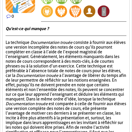
0
Qu'est-ce qui manque ?
La technique
Documentation trouée
consiste à fournir aux élèves
une version incomplète des notes de cours qu’ils pourront
compléter en classe à l’aide de l’exposé magistral de
l’enseignant. Généralement, les éléments manquants dans les
notes de cours correspondent à des mots-clés, à de courtes
phrases ou à la solution d’un exercice. Cette technique est
préférable à l’absence totale de notes de cours pour les élèves,
car la
Documentation trouée
a l’avantage de libérer du temps afin
de leur permettre de réfléchir sur les notions enseignées. En
effet, puisqu’ils ne doivent prendre en note que certains
éléments et non l’ensemble des notes, ils peuvent se concentrer
sur ce que leur apprend l’enseignant et déduire les éléments qui
manquent. Dans le même ordre d’idée, lorsque la technique
Documentation trouée
est comparée à celle de fournir aux élèves
une version complète des notes de cours, elle présente
l’avantage de motiver ces derniers à se présenter en classe, les
incite à être plus attentifs à la présentation et, surtout, les
implique dans leurs apprentissages en les invitant à réfléchir sur
les notes qui doivent être prises. Afin de rendre l’activité