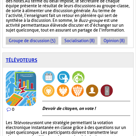
des notes. Au terme du délai imposé, le secrétaire de chaque
équipe présente le résultat de leurs discussions au groupe-classe,
de sorte à alimenter une discussion générale. Au terme de
l’activité, l’enseignant fait un retour en plénière qui sert de
synthèse à la discussion. En somme, le
Buzz-groupe
est une
activité permettant aux élèves de discuter et d’échanger sur un
sujet quelconque, tout en assurant un partage de l’information.
Groupe de discussion (5)
Socialisation (8)
Opinion (8)
TÉLÉVOTEURS
Devoir de citoyen, on vote !
0
Les
Télévoteurs
sont une stratégie permettant la votation
électronique instantanée en classe grâce à des questions sur un
sujet quelconque. Les participants doivent transmettre leur