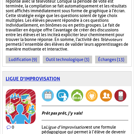
réponse avec le télévoteur. Lorsque la période de vote est
terminée, la compilation se fait automatiquement et les résultats
sont affichés immédiatement sous forme de graphique à l'écran.
Cette stratégie exige que les questions soient de type choix
multiples. Les élèves peuvent répondre à ces questions
individuellement, en binômes ou en petits groupes. Le fait de
travailler en équipe offre l'avantage de créer des discussions
entre les élèves et les incite à expliciter leur cheminement pour
trouver la bonne réponse. En somme, l'activité des
Télévoteurs
permet à l’ensemble des élèves de valider leurs apprentissages de
manière motivante et interactive.
Ludification (9)
Outil technologique (3)
Échanges (13)
LIGUE D'IMPROVISATION
Prêt pas prêt, j’y vais!
0
La
Ligue d’improvisation
est une formule
pédagogique qui permet à l’élève de devenir