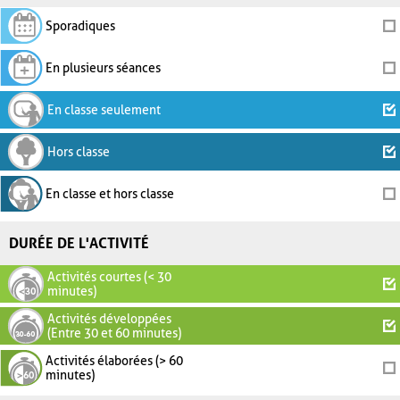
Sporadiques
En plusieurs séances
En classe seulement
Hors classe
En classe et hors classe
DURÉE DE L'ACTIVITÉ
Activités courtes (< 30
minutes)
Activités développées
(Entre 30 et 60 minutes)
Activités élaborées (> 60
minutes)