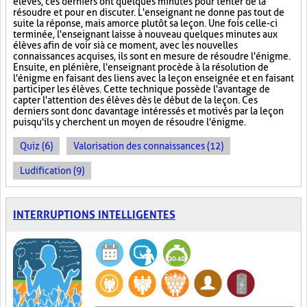
élèves, ces derniers ont quelques minutes pour tenter de la
résoudre et pour en discuter. L'enseignant ne donne pas tout de
suite la réponse, mais amorce plutôt sa leçon. Une fois celle-ci
terminée, l'enseignant laisse à nouveau quelques minutes aux
élèves afin de voir si à ce moment, avec les nouvelles
connaissances acquises, ils sont en mesure de résoudre l'énigme.
Ensuite, en plénière, l'enseignant procède à la résolution de
l'énigme en faisant des liens avec la leçon enseignée et en faisant
participer les élèves. Cette technique possède l'avantage de
capter l'attention des élèves dès le début de la leçon. Ces
derniers sont donc davantage intéressés et motivés par la leçon
puisqu'ils y cherchent un moyen de résoudre l'énigme.
Quiz (6)
Valorisation des connaissances (12)
Ludification (9)
INTERRUPTIONS INTELLIGENTES