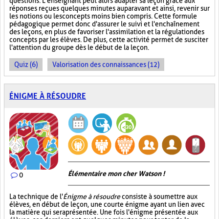
questions. L’enseignant peut alors adapter sa leçon grâce aux
réponses reçues quelques minutes auparavant et ainsi, revenir sur
les notions ou les concepts moins bien compris. Cette formule
pédagogique permet donc d'assurer le suivi et l'enchaînement
des leçons, en plus de favoriser l'assimilation et la régulation des
concepts par les élèves. De plus, cette activité permet de susciter
l'attention du groupe dès le début de la leçon.
Quiz (6)
Valorisation des connaissances (12)
ÉNIGME À RÉSOUDRE
Élémentaire mon cher Watson !
0
La technique de l'
Énigme à résoudre
consiste à soumettre aux
élèves, en début de leçon, une courte énigme ayant un lien avec
la matière qui sera présentée. Une fois l'énigme présentée aux