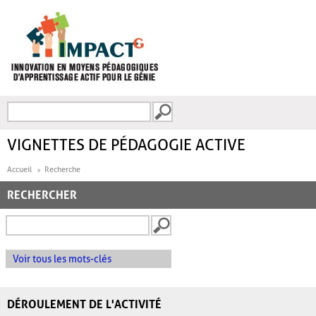
Aller au contenu principal
Recherche
FORMULAIRE DE
RECHERCHE
VIGNETTES DE PÉDAGOGIE ACTIVE
Accueil
Recherche
RECHERCHER
Voir tous les mots-clés
DÉROULEMENT DE L'ACTIVITÉ