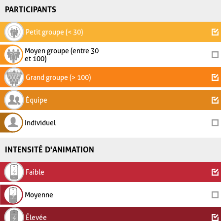
PARTICIPANTS
Petit groupe (< 30)
Moyen groupe (entre 30
et 100)
Grand groupe (> 100)
Équipe
Individuel
INTENSITÉ D'ANIMATION
Faible
Moyenne
Élevée