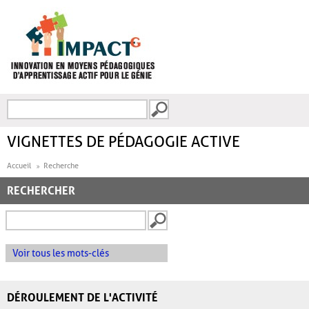
Aller au contenu principal
Recherche
FORMULAIRE DE
RECHERCHE
VIGNETTES DE PÉDAGOGIE ACTIVE
Accueil
Recherche
RECHERCHER
Voir tous les mots-clés
DÉROULEMENT DE L'ACTIVITÉ