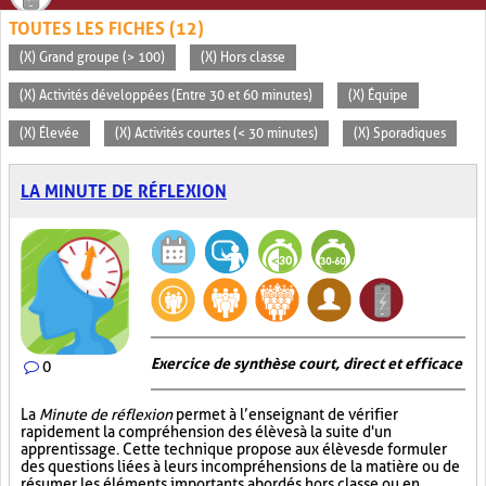
TOUTES LES FICHES (12)
(X) Grand groupe (> 100)
(X) Hors classe
(X) Activités développées (Entre 30 et 60 minutes)
(X) Équipe
(X) Élevée
(X) Activités courtes (< 30 minutes)
(X) Sporadiques
LA MINUTE DE RÉFLEXION
Exercice de synthèse court, direct et efficace
0
La
Minute de réflexion
permet à l’enseignant de vérifier
rapidement la compréhension des élèves à la suite d'un
apprentissage. Cette technique propose aux élèves de formuler
des questions liées à leurs incompréhensions de la matière ou de
résumer les éléments importants abordés hors classe ou en