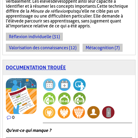
verbalement. Les élèves développent ainsi leur capacité à
identifier et à résumer les concepts importants. Cette technique
diffère de la
Minute de réflexion
puisqu'elle ne cible pas un
apprentissage ou une difficulté en particulier. Elle demande à
l'élève de parcourir ses apprentissages, sans jugement quant
à l'importance relative de ce qui a été appris.
Réflexion individuelle (31)
Valorisation des connaissances (12)
Métacognition (7)
DOCUMENTATION TROUÉE
0
Qu'est-ce qui manque ?