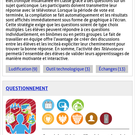
électronique instantanée en classe grâce à des questions sur un
sujet quelconque. Les participants doivent transmettre leur
réponse avec le télévoteur. Lorsque la période de vote est
terminée, la compilation se fait automatiquement et les résultats
sont affichés immédiatement sous forme de graphique à l'écran.
Cette stratégie exige que les questions soient de type choix
multiples. Les élèves peuvent répondre à ces questions
individuellement, en binômes ou en petits groupes. Le fait de
travailler en équipe offre l'avantage de créer des discussions
entre les élèves et les incite à expliciter leur cheminement pour
trouver la bonne réponse. En somme, l'activité des
Télévoteurs
permet à l’ensemble des élèves de valider leurs apprentissages de
manière motivante et interactive.
Ludification (9)
Outil technologique (3)
Échanges (13)
QUESTIONNEMENT