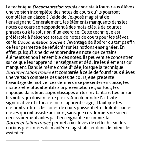
La technique
Documentation trouée
consiste à fournir aux élèves
une version incomplète des notes de cours qu’ils pourront
compléter en classe à l’aide de l’exposé magistral de
l’enseignant. Généralement, les éléments manquants dans les
notes de cours correspondent à des mots-clés, à de courtes
phrases ou à la solution d’un exercice. Cette technique est
préférable à l’absence totale de notes de cours pour les élèves,
car la
Documentation trouée
a l’avantage de libérer du temps afin
de leur permettre de réfléchir sur les notions enseignées. En
effet, puisqu’ils ne doivent prendre en note que certains
éléments et non l’ensemble des notes, ils peuvent se concentrer
sur ce que leur apprend l’enseignant et déduire les éléments qui
manquent. Dans le même ordre d’idée, lorsque la technique
Documentation trouée
est comparée à celle de fournir aux élèves
une version complète des notes de cours, elle présente
l’avantage de motiver ces derniers à se présenter en classe, les
incite à être plus attentifs à la présentation et, surtout, les
implique dans leurs apprentissages en les invitant à réfléchir sur
les notes qui doivent être prises. Afin de rendre l’activité
significative et efficace pour l’apprentissage, il faut que les
éléments retirés des notes de cours puissent être déduits par les
élèves qui ont assisté au cours, sans que ces derniers ne soient
nécessairement aidés par l’enseignant. En somme, la
Documentation trouée
permet aux élèves de réfléchir sur les
notions présentées de manière magistrale, et donc de mieux les
assimiler.