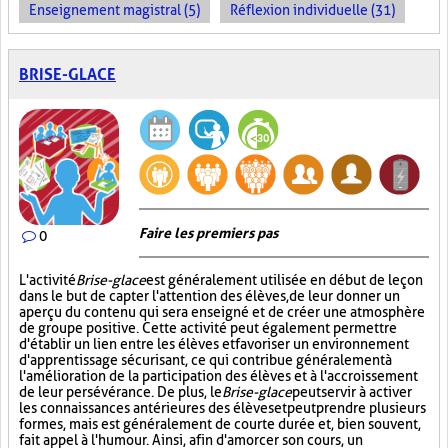
Enseignement magistral (5)
Réflexion individuelle (31)
BRISE-GLACE
Faire les premiers pas
0
L'activité
Brise-glace
est généralement utilisée en début de leçon
dans le but de capter l'attention des élèves, de leur donner un
aperçu du contenu qui sera enseigné et de créer une atmosphère
de groupe positive. Cette activité peut également permettre
d'établir un lien entre les élèves et favoriser un environnement
d'apprentissage sécurisant, ce qui contribue généralement à
l'amélioration de la participation des élèves et à l'accroissement
de leur persévérance. De plus, le
Brise-glace
peut servir à activer
les connaissances antérieures des élèves et peut prendre plusieurs
formes, mais est généralement de courte durée et, bien souvent,
fait appel à l'humour. Ainsi, afin d'amorcer son cours, un