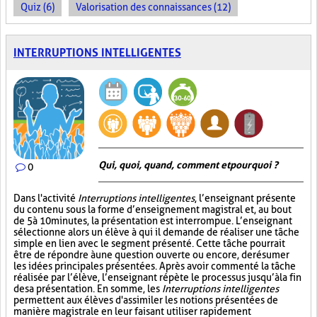
Quiz (6)
Valorisation des connaissances (12)
INTERRUPTIONS INTELLIGENTES
Qui, quoi, quand, comment et pourquoi ?
0
Dans l'activité
Interruptions intelligentes
, l’enseignant présente
du contenu sous la forme d’enseignement magistral et, au bout
de 5 à 10 minutes, la présentation est interrompue. L’enseignant
sélectionne alors un élève à qui il demande de réaliser une tâche
simple en lien avec le segment présenté. Cette tâche pourrait
être de répondre à une question ouverte ou encore, de résumer
les idées principales présentées. Après avoir commenté la tâche
réalisée par l’élève, l’enseignant répète le processus jusqu’à la fin
de sa présentation. En somme, les
Interruptions intelligentes
permettent aux élèves d'assimiler les notions présentées de
manière magistrale en leur faisant utiliser rapidement