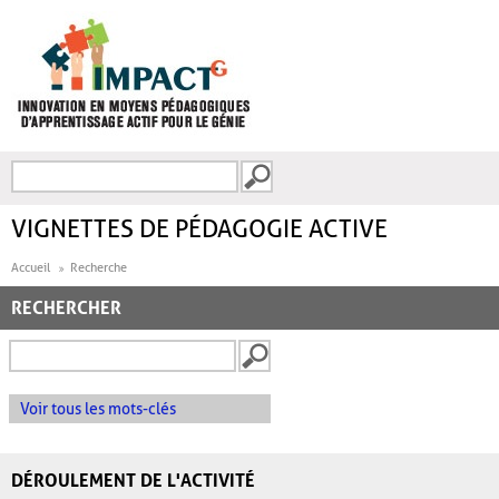
Aller au contenu principal
Recherche
FORMULAIRE DE
RECHERCHE
VIGNETTES DE PÉDAGOGIE ACTIVE
Accueil
Recherche
RECHERCHER
Voir tous les mots-clés
DÉROULEMENT DE L'ACTIVITÉ