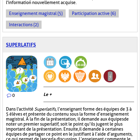
l'information nouvellement acquise.
Enseignement magistral (5)
Participation active (6)
Interactions (2)
SUPERLATIFS
Le +
0
Dans l'activité
Superlatifs
, l’enseignant forme des équipes de 3 à
5 élèves et présente du contenu sous la forme d’enseignement
magistral. À la fin de la présentation, il demande aux équipes de
noter un premier superlatif, soit le point qu’ils jugent le plus
important de la présentation. Ensuite, il demande à certaines
équipes de partager ce point en le justifiant à l’aide d’arguments,
ce qui permet de lancer la discussion. L’enseignant commente le