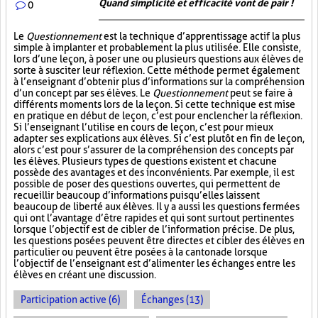
Quand simplicité et efficacité vont de pair !
0
Le
Questionnement
est la technique d’apprentissage actif la plus
simple à implanter et probablement la plus utilisée. Elle consiste,
lors d’une leçon, à poser une ou plusieurs questions aux élèves de
sorte à susciter leur réflexion. Cette méthode permet également
à l’enseignant d’obtenir plus d’informations sur la compréhension
d’un concept par ses élèves. Le
Questionnement
peut se faire à
différents moments lors de la leçon. Si cette technique est mise
en pratique en début de leçon, c’est pour enclencher la réflexion.
Si l’enseignant l’utilise en cours de leçon, c’est pour mieux
adapter ses explications aux élèves. Si c’est plutôt en fin de leçon,
alors c’est pour s’assurer de la compréhension des concepts par
les élèves. Plusieurs types de questions existent et chacune
possède des avantages et des inconvénients. Par exemple, il est
possible de poser des questions ouvertes, qui permettent de
recueillir beaucoup d’informations puisqu’elles laissent
beaucoup de liberté aux élèves. Il y a aussi les questions fermées
qui ont l’avantage d’être rapides et qui sont surtout pertinentes
lorsque l’objectif est de cibler de l’information précise. De plus,
les questions posées peuvent être directes et cibler des élèves en
particulier ou peuvent être posées à la cantonade lorsque
l’objectif de l’enseignant est d’alimenter les échanges entre les
élèves en créant une discussion.
Participation active (6)
Échanges (13)