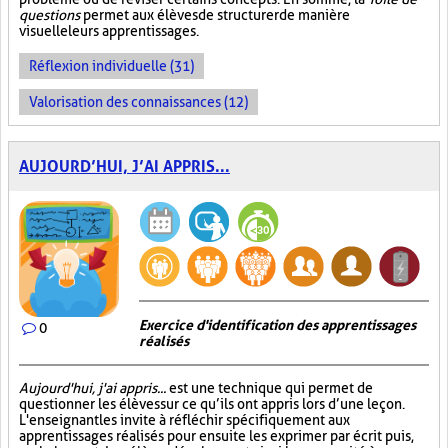
questions
permet aux élèves de structurer de manière
visuelle leurs apprentissages.
Réflexion individuelle (31)
Valorisation des connaissances (12)
AUJOURD’HUI, J’AI APPRIS...
Exercice d'identification des apprentissages
0
réalisés
Aujourd'hui, j'ai appris...
est une technique qui permet de
questionner les élèves sur ce qu’ils ont appris lors d’une leçon.
L'enseignant les invite à réfléchir spécifiquement aux
apprentissages réalisés pour ensuite les exprimer par écrit puis,