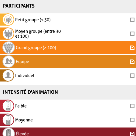
PARTICIPANTS
Petit groupe (< 30)
Moyen groupe (entre 30
et 100)
Grand groupe (> 100)
Équipe
Individuel
INTENSITÉ D'ANIMATION
Faible
Moyenne
Élevée