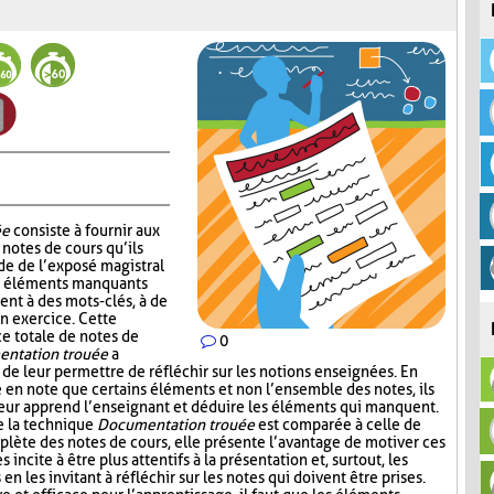
ée
consiste à fournir aux
notes de cours qu’ils
de de l’exposé magistral
es éléments manquants
ent à des mots-clés, à de
un exercice. Cette
ce totale de notes de
0
ntation trouée
a
 de leur permettre de réfléchir sur les notions enseignées. En
e en note que certains éléments et non l’ensemble des notes, ils
leur apprend l’enseignant et déduire les éléments qui manquent.
e la technique
Documentation trouée
est comparée à celle de
plète des notes de cours, elle présente l’avantage de motiver ces
s incite à être plus attentifs à la présentation et, surtout, les
n les invitant à réfléchir sur les notes qui doivent être prises.