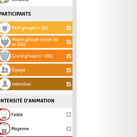
PARTICIPANTS
Petit groupe (< 30)
Moyen groupe (entre 30
et 100)
Grand groupe (> 100)
Équipe
Individuel
INTENSITÉ D'ANIMATION
Faible
Moyenne