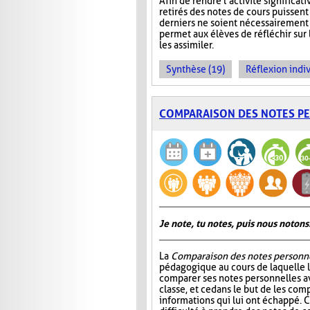
Afin de rendre l’activité significat
retirés des notes de cours puissent 
derniers ne soient nécessairement 
permet aux élèves de réfléchir sur
les assimiler.
Synthèse (19)
Réflexion indiv
COMPARAISON DES NOTES P
Je note, tu notes, puis nous notons
La
Comparaison des notes personn
pédagogique au cours de laquelle 
comparer ses notes personnelles 
classe, et ce dans le but de les comp
informations qui lui ont échappé. C