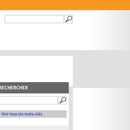
Recherche
FORMULAIRE DE
RECHERCHE
RECHERCHER
Voir tous les mots-clés