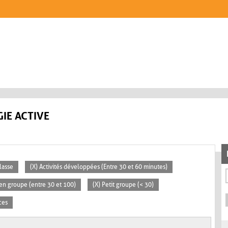
IE ACTIVE
lasse
(X) Activités développées (Entre 30 et 60 minutes)
en groupe (entre 30 et 100)
(X) Petit groupe (< 30)
ces