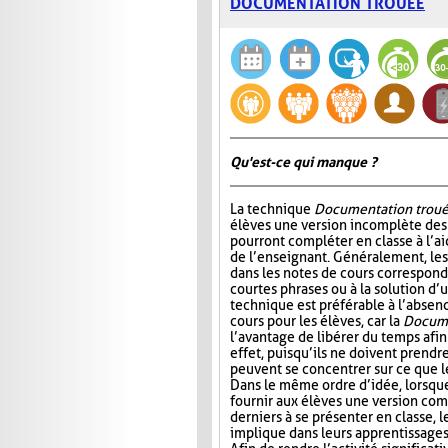
DOCUMENTATION TROUÉE
Qu'est-ce qui manque ?
La technique
Documentation trou
élèves une version incomplète des 
pourront compléter en classe à l’ai
de l’enseignant. Généralement, l
dans les notes de cours correspond
courtes phrases ou à la solution d’
technique est préférable à l’absen
cours pour les élèves, car la
Docume
l’avantage de libérer du temps afin
effet, puisqu’ils ne doivent prendr
peuvent se concentrer sur ce que 
Dans le même ordre d’idée, lorsqu
fournir aux élèves une version com
derniers à se présenter en classe, le
implique dans leurs apprentissages e