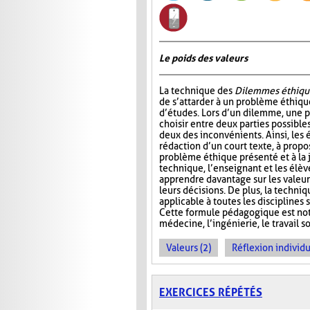
Le poids des valeurs
La technique des
Dilemmes éthiqu
de s’attarder à un problème éthiqu
d’études. Lors d’un dilemme, une 
choisir entre deux parties possible
deux des inconvénients. Ainsi, les é
rédaction d’un court texte, à propo
problème éthique présenté et à la j
technique, l’enseignant et les élè
apprendre davantage sur les valeur
leurs décisions. De plus, la techni
applicable à toutes les disciplines
Cette formule pédagogique est not
médecine, l’ingénierie, le travail so
Valeurs (2)
Réflexion individu
EXERCICES RÉPÉTÉS