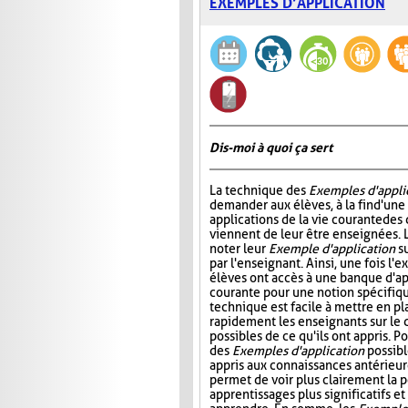
EXEMPLES D’APPLICATION
Dis-moi à quoi ça sert
La technique des
Exemples d'appli
demander aux élèves, à la fin d'une
applications de la vie courante des
viennent de leur être enseignées. L
noter leur
Exemple d'application
su
par l'enseignant. Ainsi, une fois l'e
élèves ont accès à une banque d'app
courante pour une notion spécifiq
technique est facile à mettre en pl
rapidement les enseignants sur le 
possibles de ce qu'ils ont appris. P
des
Exemples d'application
possibl
appris aux connaissances antérieure
permet de voir plus clairement la p
apprentissages plus significatifs et