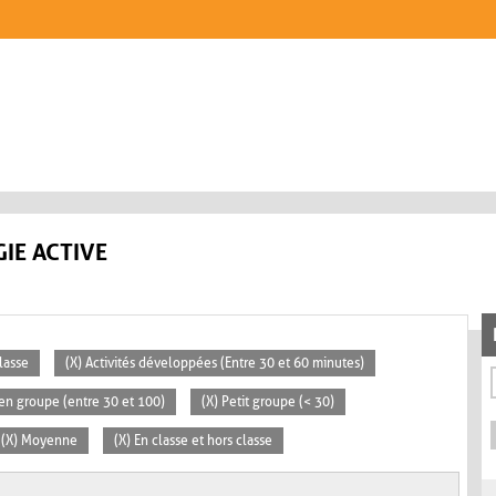
IE ACTIVE
lasse
(X) Activités développées (Entre 30 et 60 minutes)
en groupe (entre 30 et 100)
(X) Petit groupe (< 30)
(X) Moyenne
(X) En classe et hors classe