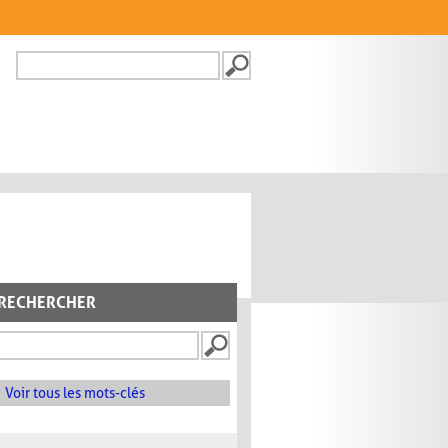
Recherche
FORMULAIRE DE
RECHERCHE
RECHERCHER
Voir tous les mots-clés