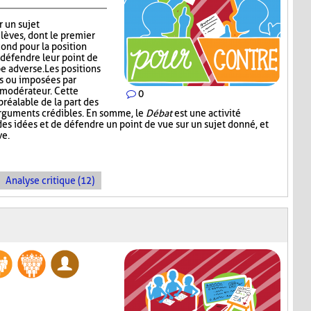
r un sujet
lèves, dont le premier
cond pour la position
défendre leur point de
e adverse. Les positions
es ou imposées par
e modérateur. Cette
0
réalable de la part des
arguments crédibles. En somme, le
Débat
est une activité
es idées et de défendre un point de vue sur un sujet donné, et
ve.
Analyse critique (12)