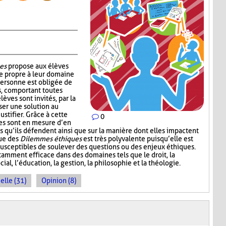
es
propose aux élèves
e propre à leur domaine
personne est obligée de
s, comportant toutes
lèves sont invités, par la
ser une solution au
ustifier. Grâce à cette
0
ves sont en mesure d’en
s qu’ils défendent ainsi que sur la manière dont elles impactent
que des
Dilemmes éthiques
est très polyvalente puisqu’elle est
 susceptibles de soulever des questions ou des enjeux éthiques.
amment efficace dans des domaines tels que le droit, la
cial, l’éducation, la gestion, la philosophie et la théologie.
elle (31)
Opinion (8)