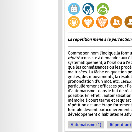
La répétition mène à la perfection
Comme son nom l'indique, la formu
répétés
consiste à demander aux él
systématiquement, à l’oral ou à l’éc
que les connaissances ou les procé
maitrisées. La tâche en question pe
gestes, des mouvements, la résolut
prononciation d’un mot, etc. Les
Ex
particulièrement efficaces pour l’a
d’automatismes dans le but de réal
possible. En effet, l’automatisatio
mémoire à court terme et requiert m
répétition est une étape fortement
formule devient particulièrement u
développement d’habiletés relativ
Automatisme (1)
Répétition (