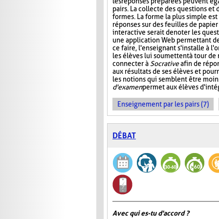
les réponses préparées peuvent ég
pairs. La collecte des questions et
formes. La forme la plus simple es
réponses sur des feuilles de papier
interactive serait de noter les que
une application Web permettant de s
ce faire, l'enseignant s'installe à 
les élèves lui soumettent à tour de
connecter à
Socrative
afin de répon
aux résultats de ses élèves et pourr
les notions qui semblent être moin
d'examen
permet aux élèves d'intég
Enseignement par les pairs (7)
DÉBAT
Avec qui es-tu d'accord ?