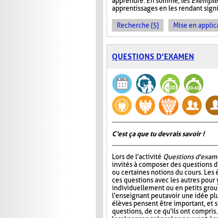
apprendre. En somme, les
Exemples
apprentissages en les rendant signif
Recherche (5)
Mise en applica
QUESTIONS D’EXAMEN
C'est ça que tu devrais savoir !
Lors de l'activité
Questions d'exam
invités à composer des questions d
ou certaines notions du cours. Les
ces questions avec les autres pour
individuellement ou en petits group
l'enseignant peut avoir une idée plu
élèves pensent être important, et s
questions, de ce qu'ils ont compris