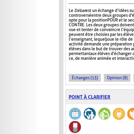
Le
Débat
est un échange d’idées su
controversé entre deux groupes d'é
opte pour la position POUR et le se
CONTRE. Les deux groupes doivent 
vue et tenter de convaincre l’équip
peuvent être choisies par les élèv
l’enseignant, lequel joue le rôle d
activité demande une préparation p
élèves dans le but de trouver des 
permettant aux élèves d'échanger d
ce, de manière animée et interacti
Échanges (13)
Opinion (8)
POINT À CLARIFIER