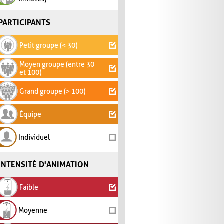
PARTICIPANTS
Petit groupe (< 30)
Moyen groupe (entre 30
et 100)
Grand groupe (> 100)
Équipe
Individuel
INTENSITÉ D'ANIMATION
Faible
Moyenne