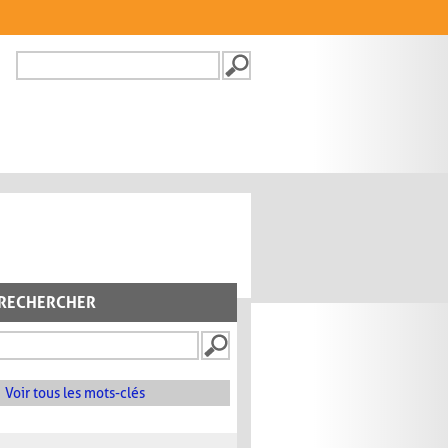
Recherche
FORMULAIRE DE
RECHERCHE
RECHERCHER
Voir tous les mots-clés