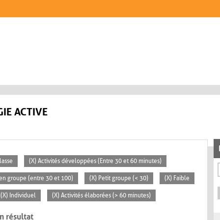
IE ACTIVE
lasse
(X) Activités développées (Entre 30 et 60 minutes)
en groupe (entre 30 et 100)
(X) Petit groupe (< 30)
(X) Faible
(X) Individuel
(X) Activités élaborées (> 60 minutes)
n résultat