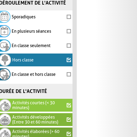
DÉROULEMENT DE L'ACTIVITÉ
Sporadiques
En plusieurs séances
En classe seulement
Hors classe
En classe et hors classe
DURÉE DE L'ACTIVITÉ
Activités courtes (< 30
minutes)
Activités développées
(Entre 30 et 60 minutes)
Activités élaborées (> 60
minutes)