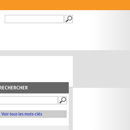
Recherche
FORMULAIRE DE
RECHERCHE
RECHERCHER
Voir tous les mots-clés