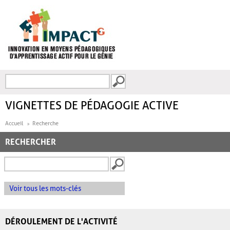
Aller au contenu principal
Recherche
FORMULAIRE DE
RECHERCHE
VIGNETTES DE PÉDAGOGIE ACTIVE
Accueil
Recherche
RECHERCHER
Voir tous les mots-clés
DÉROULEMENT DE L'ACTIVITÉ