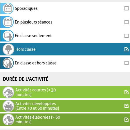
Sporadiques
En plusieurs séances
En classe seulement
Hors classe
En classe et hors classe
DURÉE DE L'ACTIVITÉ
Activités courtes (< 30
minutes)
Activités développées
(Entre 30 et 60 minutes)
Activités élaborées (> 60
minutes)