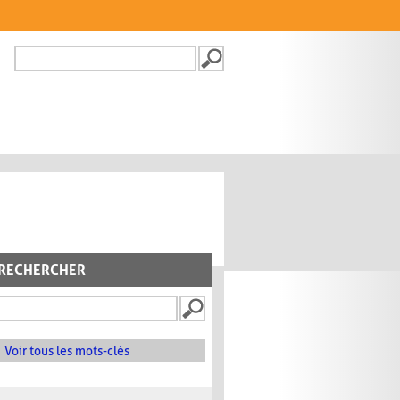
Recherche
FORMULAIRE DE
RECHERCHE
RECHERCHER
Voir tous les mots-clés