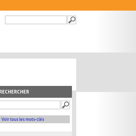
Recherche
FORMULAIRE DE
RECHERCHE
RECHERCHER
Voir tous les mots-clés