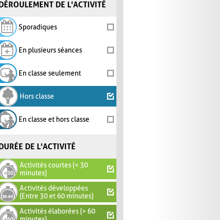
DÉROULEMENT DE L'ACTIVITÉ
Sporadiques
En plusieurs séances
En classe seulement
Hors classe
En classe et hors classe
DURÉE DE L'ACTIVITÉ
Activités courtes (< 30
minutes)
Activités développées
(Entre 30 et 60 minutes)
Activités élaborées (> 60
minutes)