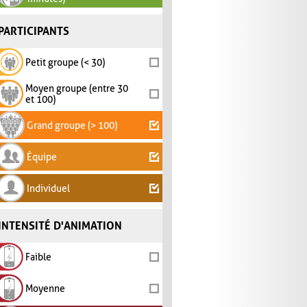
PARTICIPANTS
Petit groupe (< 30)
Moyen groupe (entre 30
et 100)
Grand groupe (> 100)
Équipe
Individuel
INTENSITÉ D'ANIMATION
Faible
Moyenne