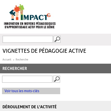
Aller au contenu principal
Recherche
FORMULAIRE DE
RECHERCHE
VIGNETTES DE PÉDAGOGIE ACTIVE
Accueil
Recherche
RECHERCHER
Voir tous les mots-clés
DÉROULEMENT DE L'ACTIVITÉ