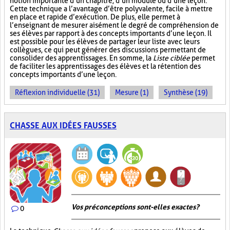
notion importante d’un chapitre, d’un module ou d’une leçon.
Cette technique a l’avantage d’être polyvalente, facile à mettre
en place et rapide d’exécution. De plus, elle permet à
l’enseignant de mesurer aisément le degré de compréhension de
ses élèves par rapport à des concepts importants d’une leçon. Il
est possible pour les élèves de partager leur liste avec leurs
collègues, ce qui peut générer des discussions permettant de
consolider des apprentissages. En somme, la
Liste ciblée
permet
de faciliter les apprentissages des élèves et la rétention des
concepts importants d’une leçon.
Réflexion individuelle (31)
Mesure (1)
Synthèse (19)
CHASSE AUX IDÉES FAUSSES
Vos préconceptions sont-elles exactes ?
0