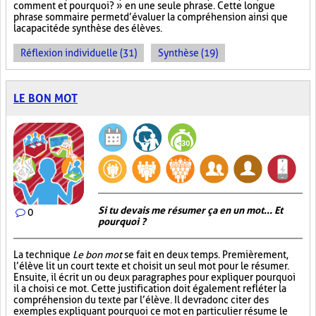
comment et pourquoi? » en une seule phrase. Cette longue
phrase sommaire permet d’évaluer la compréhension ainsi que
la capacité de synthèse des élèves.
Réflexion individuelle (31)
Synthèse (19)
LE BON MOT
Si tu devais me résumer ça en un mot... Et
0
pourquoi ?
La technique
Le bon mot
se fait en deux temps. Premièrement,
l’élève lit un court texte et choisit un seul mot pour le résumer.
Ensuite, il écrit un ou deux paragraphes pour expliquer pourquoi
il a choisi ce mot. Cette justification doit également refléter la
compréhension du texte par l’élève. Il devra donc citer des
exemples expliquant pourquoi ce mot en particulier résume le