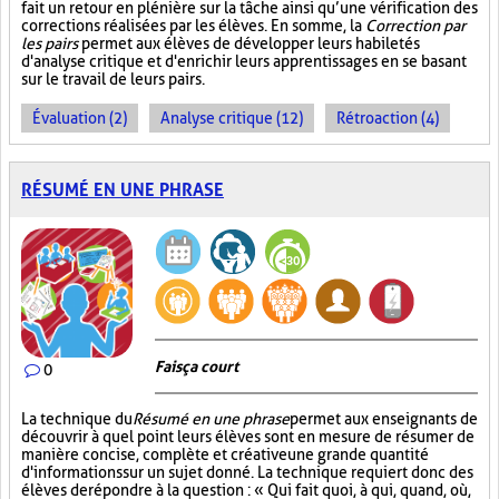
fait un retour en plénière sur la tâche ainsi qu’une vérification des
corrections réalisées par les élèves. En somme, la
Correction par
les pairs
permet aux élèves de développer leurs habiletés
d'analyse critique et d'enrichir leurs apprentissages en se basant
sur le travail de leurs pairs.
Évaluation (2)
Analyse critique (12)
Rétroaction (4)
RÉSUMÉ EN UNE PHRASE
Fais ça court
0
La technique du
Résumé en une phrase
permet aux enseignants de
découvrir à quel point leurs élèves sont en mesure de résumer de
manière concise, complète et créative une grande quantité
d'informations sur un sujet donné. La technique requiert donc des
élèves de répondre à la question : « Qui fait quoi, à qui, quand, où,