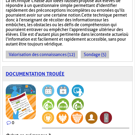
La technique
Chasse aux idées fausses
propose aux élèves de
répondre à un questionnaire simple permettant d'identifier
rapidement des préconceptions incomplètes ou erronées qu'ils
pourraient avoir sur une certaine notion. Cette technique permet
donc à l'enseignant de récolter des informations sur les
embûches, les obstacles ou les défis de compréhension qui
pourraient entraver ou empêcher l'apprentissage ultérieur des
élèves. Elle est d'autant plus pertinente dans le contexte actuel où
l'information est facilement et rapidement accessible, sans pour
autant être toujours véridique.
Valorisation des connaissances (12)
Sondage (5)
DOCUMENTATION TROUÉE
0