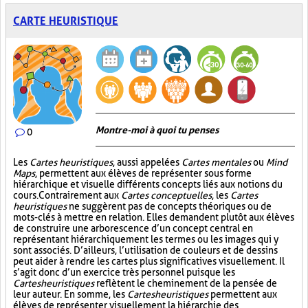
CARTE HEURISTIQUE
Montre-moi à quoi tu penses
0
Les
Cartes heuristiques
, aussi appelées
Cartes mentales
ou
Mind
Maps
, permettent aux élèves de représenter sous forme
hiérarchique et visuelle différents concepts liés aux notions du
cours. Contrairement aux
Cartes conceptuelles
, les
Cartes
heuristiques
ne suggèrent pas de concepts théoriques ou de
mots-clés à mettre en relation. Elles demandent plutôt aux élèves
de construire une arborescence d’un concept central en
représentant hiérarchiquement les termes ou les images qui y
sont associés. D’ailleurs, l’utilisation de couleurs et de dessins
peut aider à rendre les cartes plus significatives visuellement. Il
s’agit donc d’un exercice très personnel puisque les
Cartes heuristiques
reflètent le cheminement de la pensée de
leur auteur. En somme, les
Cartes heuristiques
permettent aux
élèves de représenter visuellement la hiérarchie des