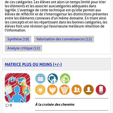
de ces catégories. Les élèves ont alors un temps limité pour trier
les éléments et les associer aux catégories adéquates dans
la grille. L'avantage de cette technique est qu'elle permet aux
élèves de réfléchir et de s'interroger sur les distinctions présentes
entre les éléments connexes d'un même domaine. En triant ainsi
les concepts et en les répartissant dans les bonnes catégories, les
élèves font une révision qui favorise une meilleure rétention de
l'information.
Synthèse (19)
Valorisation des connaissances (12)
Analyse critique (12)
MATRICE PLUS OU MOINS (+/-)
À la croisée des chemins
0