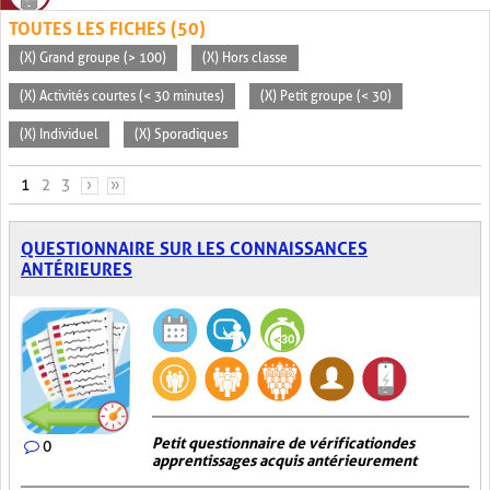
TOUTES LES FICHES (50)
(X) Grand groupe (> 100)
(X) Hors classe
(X) Activités courtes (< 30 minutes)
(X) Petit groupe (< 30)
(X) Individuel
(X) Sporadiques
PAGES
1
2
3
›
»
QUESTIONNAIRE SUR LES CONNAISSANCES
ANTÉRIEURES
Petit questionnaire de vérification des
0
apprentissages acquis antérieurement