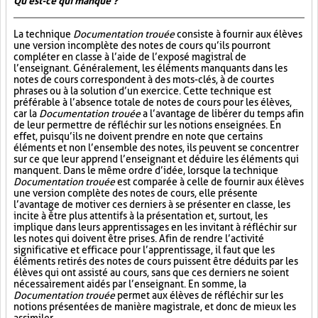
Qu'est-ce qui manque ?
La technique
Documentation trouée
consiste à fournir aux élèves
une version incomplète des notes de cours qu’ils pourront
compléter en classe à l’aide de l’exposé magistral de
l’enseignant. Généralement, les éléments manquants dans les
notes de cours correspondent à des mots-clés, à de courtes
phrases ou à la solution d’un exercice. Cette technique est
préférable à l’absence totale de notes de cours pour les élèves,
car la
Documentation trouée
a l’avantage de libérer du temps afin
de leur permettre de réfléchir sur les notions enseignées. En
effet, puisqu’ils ne doivent prendre en note que certains
éléments et non l’ensemble des notes, ils peuvent se concentrer
sur ce que leur apprend l’enseignant et déduire les éléments qui
manquent. Dans le même ordre d’idée, lorsque la technique
Documentation trouée
est comparée à celle de fournir aux élèves
une version complète des notes de cours, elle présente
l’avantage de motiver ces derniers à se présenter en classe, les
incite à être plus attentifs à la présentation et, surtout, les
implique dans leurs apprentissages en les invitant à réfléchir sur
les notes qui doivent être prises. Afin de rendre l’activité
significative et efficace pour l’apprentissage, il faut que les
éléments retirés des notes de cours puissent être déduits par les
élèves qui ont assisté au cours, sans que ces derniers ne soient
nécessairement aidés par l’enseignant. En somme, la
Documentation trouée
permet aux élèves de réfléchir sur les
notions présentées de manière magistrale, et donc de mieux les