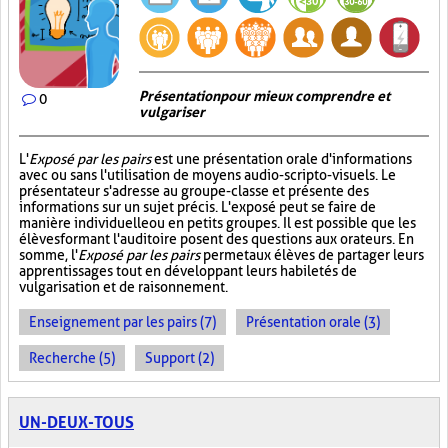
Présentation pour mieux comprendre et
0
vulgariser
L'
Exposé par les pairs
est une présentation orale d'informations
avec ou sans l'utilisation de moyens audio-scripto-visuels. Le
présentateur s'adresse au groupe-classe et présente des
informations sur un sujet précis. L'exposé peut se faire de
manière individuelle ou en petits groupes. Il est possible que les
élèves formant l'auditoire posent des questions aux orateurs. En
somme, l'
Exposé par les pairs
permet aux élèves de partager leurs
apprentissages tout en développant leurs habiletés de
vulgarisation et de raisonnement.
Enseignement par les pairs (7)
Présentation orale (3)
Recherche (5)
Support (2)
UN-DEUX-TOUS