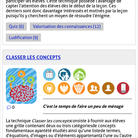
participer les élèves. Cette technique possède l'avantage de
capter l'attention des élèves dès le début de la leçon. Ces
derniers sont donc davantage intéressés et motivés par la leçon
puisqu'ils y cherchent un moyen de résoudre l'énigme.
Quiz (6)
Valorisation des connaissances (12)
Ludification (9)
CLASSER LES CONCEPTS
C'est le temps de faire un peu de ménage
0
La technique
Classer les concepts
consiste à fournir aux élèves
une grille contenant deux ou trois catégories de concepts
fondamentaux ayant été étudiés ainsi qu'une liste de termes,
d'équations, d'images ou d'éléments appartenant à l'une ou l'autre