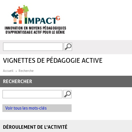
Aller au contenu principal
Recherche
FORMULAIRE DE
RECHERCHE
VIGNETTES DE PÉDAGOGIE ACTIVE
Accueil
Recherche
RECHERCHER
Voir tous les mots-clés
DÉROULEMENT DE L'ACTIVITÉ