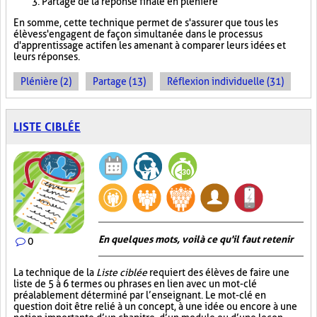
Partage de la réponse finale en plénière
En somme, cette technique permet de s'assurer que tous les
élèves s'engagent de façon simultanée dans le processus
d'apprentissage actif en les amenant à comparer leurs idées et
leurs réponses.
Plénière (2)
Partage (13)
Réflexion individuelle (31)
LISTE CIBLÉE
En quelques mots, voilà ce qu'il faut retenir
0
La technique de la
Liste ciblée
requiert des élèves de faire une
liste de 5 à 6 termes ou phrases en lien avec un mot-clé
préalablement déterminé par l’enseignant. Le mot-clé en
question doit être relié à un concept, à une idée ou encore à une