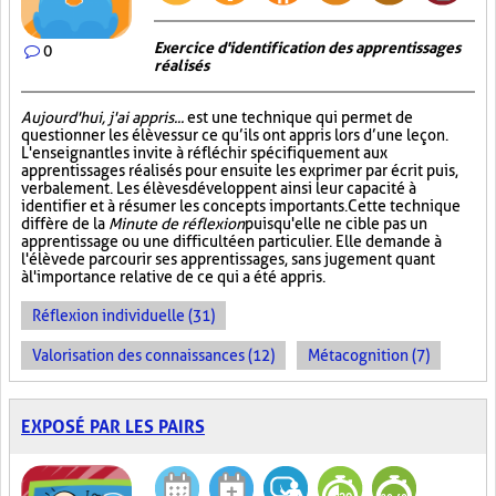
Exercice d'identification des apprentissages
0
réalisés
Aujourd'hui, j'ai appris...
est une technique qui permet de
questionner les élèves sur ce qu’ils ont appris lors d’une leçon.
L'enseignant les invite à réfléchir spécifiquement aux
apprentissages réalisés pour ensuite les exprimer par écrit puis,
verbalement. Les élèves développent ainsi leur capacité à
identifier et à résumer les concepts importants. Cette technique
diffère de la
Minute de réflexion
puisqu'elle ne cible pas un
apprentissage ou une difficulté en particulier. Elle demande à
l'élève de parcourir ses apprentissages, sans jugement quant
à l'importance relative de ce qui a été appris.
Réflexion individuelle (31)
Valorisation des connaissances (12)
Métacognition (7)
EXPOSÉ PAR LES PAIRS