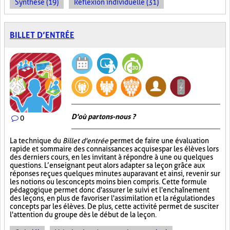
Synthèse (19)
Réflexion individuelle (31)
BILLET D’ENTRÉE
D'où partons-nous ?
0
La technique du
Billet d'entrée
permet de faire une évaluation
rapide et sommaire des connaissances acquises par les élèves lors
des derniers cours, en les invitant à répondre à une ou quelques
questions. L’enseignant peut alors adapter sa leçon grâce aux
réponses reçues quelques minutes auparavant et ainsi, revenir sur
les notions ou les concepts moins bien compris. Cette formule
pédagogique permet donc d'assurer le suivi et l'enchaînement
des leçons, en plus de favoriser l'assimilation et la régulation des
concepts par les élèves. De plus, cette activité permet de susciter
l'attention du groupe dès le début de la leçon.