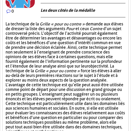
Les deux côtés de la médaille
0
La technique de la
Grille « pour ou contre »
demande aux élèves
de dresser la liste des arguments
Pour
et ceux
Contre
d’un sujet
controversé précis. L’objectif de l’activité pourrait également
être de déterminer les avantages et désavantages ou encore les
coûts et les bénéfices d’une question d’intérêt commun en vue
de prendre une décision éclairée. Ainsi, cette technique permet
non seulement à l’enseignant de prendre conscience des
opinions de ses élèves face à certaines questions, mais elle
fournit également de l’information pertinente sur la profondeur
et l’étendue de leur analyse ainsi que sur leur objectivité. La
technique de la
Grille « pour ou contre »
force les élèves à aller
au-delà de leurs premières réactions sur le sujet à l’étude et à
explorer au moins deux aspects de la question analysée.
L’avantage de cette technique est qu’elle peut aussi être utilisée
comme point de départ pour une discussion en grand groupe ou
en petits groupes. L’enseignant peut suggérer un ou plusieurs
énoncés et les élèves peuvent répondre par écrit ou oralement.
Cette technique est particulièrement utile dans les domaines liés
aux sciences humaines et sociales. En outre, si elle est utilisée
pour évaluer les connaissances des élèves relativement aux coûts
et bénéfices d’une question en particulier ou pour comparer des
solutions techniques possibles au même problème, alors elle
peut tout aussi bien être utilisée dans des domaines techniques,