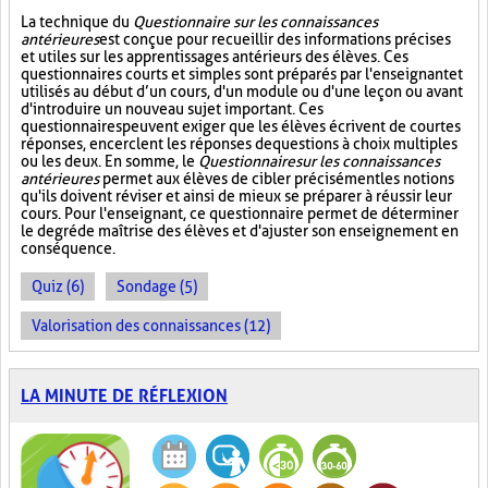
La technique du
Questionnaire sur les connaissances
antérieures
est conçue pour recueillir des informations précises
et utiles sur les apprentissages antérieurs des élèves. Ces
questionnaires courts et simples sont préparés par l'enseignant et
utilisés au début d’un cours, d'un module ou d'une leçon ou avant
d'introduire un nouveau sujet important. Ces
questionnaires peuvent exiger que les élèves écrivent de courtes
réponses, encerclent les réponses de questions à choix multiples
ou les deux. En somme, le
Questionnaire sur les connaissances
antérieures
permet aux élèves de cibler précisément les notions
qu'ils doivent réviser et ainsi de mieux se préparer à réussir leur
cours. Pour l'enseignant, ce questionnaire permet de déterminer
le degré de maîtrise des élèves et d'ajuster son enseignement en
conséquence.
Quiz (6)
Sondage (5)
Valorisation des connaissances (12)
LA MINUTE DE RÉFLEXION