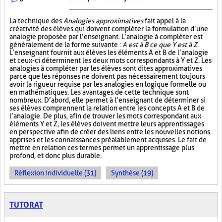
La technique des
Analogies approximatives
fait appel à la
créativité des élèves qui doivent compléter la formulation d’une
analogie proposée par l’enseignant. L’analogie à compléter est
généralement de la forme suivante :
A est à B ce que Y est à Z
.
L’enseignant fournit aux élèves les éléments A et B de l’analogie
et ceux-ci déterminent les deux mots correspondants à Y et Z. Les
analogies à compléter par les élèves sont dites approximatives
parce que les réponses ne doivent pas nécessairement toujours
avoir la rigueur requise par les analogies en logique formelle ou
en mathématiques. Les avantages de cette technique sont
nombreux. D’abord, elle permet à l’enseignant de déterminer si
ses élèves comprennent la relation entre les concepts A et B de
l’analogie. De plus, afin de trouver les mots correspondant aux
éléments Y et Z, les élèves doivent mettre leurs apprentissages
en perspective afin de créer des liens entre les nouvelles notions
apprises et les connaissances préalablement acquises. Le fait de
mettre en relation ces termes permet un apprentissage plus
profond, et donc plus durable.
Réflexion individuelle (31)
Synthèse (19)
TUTORAT