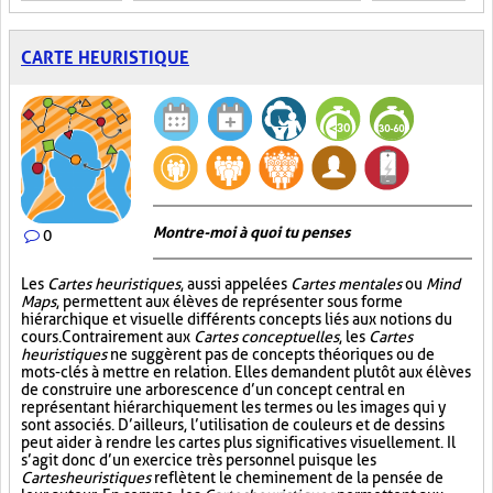
CARTE HEURISTIQUE
Montre-moi à quoi tu penses
0
Les
Cartes heuristiques
, aussi appelées
Cartes mentales
ou
Mind
Maps
, permettent aux élèves de représenter sous forme
hiérarchique et visuelle différents concepts liés aux notions du
cours. Contrairement aux
Cartes conceptuelles
, les
Cartes
heuristiques
ne suggèrent pas de concepts théoriques ou de
mots-clés à mettre en relation. Elles demandent plutôt aux élèves
de construire une arborescence d’un concept central en
représentant hiérarchiquement les termes ou les images qui y
sont associés. D’ailleurs, l’utilisation de couleurs et de dessins
peut aider à rendre les cartes plus significatives visuellement. Il
s’agit donc d’un exercice très personnel puisque les
Cartes heuristiques
reflètent le cheminement de la pensée de