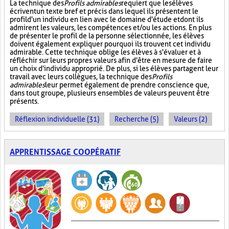
La technique des
Profils admirables
requiert que les élèves
écrivent un texte bref et précis dans lequel ils présentent le
profil d'un individu en lien avec le domaine d'étude et dont ils
admirent les valeurs, les compétences et/ou les actions. En plus
de présenter le profil de la personne sélectionnée, les élèves
doivent également expliquer pourquoi ils trouvent cet individu
admirable. Cette technique oblige les élèves à s'évaluer et à
réfléchir sur leurs propres valeurs afin d'être en mesure de faire
un choix d'individu approprié. De plus, si les élèves partagent leur
travail avec leurs collègues, la technique des
Profils
admirables
leur permet également de prendre conscience que,
dans tout groupe, plusieurs ensembles de valeurs peuvent être
présents.
Réflexion individuelle (31)
Recherche (5)
Valeurs (2)
APPRENTISSAGE COOPÉRATIF