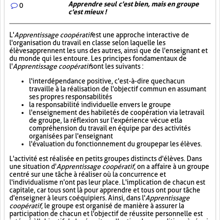
Apprendre seul c'est bien, mais en groupe
0
c'est mieux !
L'
Apprentissage coopératif
est une approche interactive de
l'organisation du travail en classe selon laquelle les
élèves apprennent les uns des autres, ainsi que de l'enseignant et
du monde qui les entoure. Les principes fondamentaux de
l'
Apprentissage coopératif
sont les suivants :
l'interdépendance positive, c'est-à-dire que chacun
travaille à la réalisation de l'objectif commun en assumant
ses propres responsabilités
la responsabilité individuelle envers le groupe
l'enseignement des habiletés de coopération via le travail
de groupe, la réflexion sur l'expérience vécue et la
compréhension du travail en équipe par des activités
organisées par l'enseignant
l'évaluation du fonctionnement du groupe par les élèves.
L'activité est réalisée en petits groupes distincts d'élèves. Dans
une situation d'
Apprentissage coopératif
, on a affaire à un groupe
centré sur une tâche à réaliser où la concurrence et
l'individualisme n'ont pas leur place. L'implication de chacun est
capitale, car tous sont là pour apprendre et tous ont pour tâche
d'enseigner à leurs coéquipiers. Ainsi, dans l'
Apprentissage
coopératif
, le groupe est organisé de manière à assurer la
participation de chacun et l'objectif de réussite personnelle est