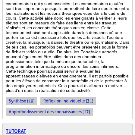
commentaires qui y sont associés. Les commentaires ajoutés
sont très importants puisqu’ils permettent de faire des liens entre
les réalisations et les notions théoriques vues dans le cadre du
cours. Cette activité aide donc les enseignants à vérifier si leurs
élèves sont en mesure de faire des liens entre les travaux
réalisés et les concepts théoriques vus en classe. Cette
technique est aisément applicable dans les domaines où une
performance est
nécessaire tels que les arts visuels, l’écriture
créative, la musique, la danse, le théâtre ou le journalisme. Dans
de tels cas, les portefolios peuvent être présentés sous la forme
de fichiers vidéo ou audio. De plus, les
Portefolios annotés
peuvent également être utiles dans des domaines
professionnels tels que la mécanique automobile, la
programmation informatique ou encore, les soins infirmiers.
Cette technique pourrait aussi servir à évaluer les
apprentissages d’élèves en enseignement. Il est parfois possible
pour les élèves de conserver leur portefolio et de le présenter à
des employeurs potentiels. Cela pourrait d’ailleurs en motiver
plus d’un dans la réalisation de cette activité.
Synthèse (19)
Réflexion individuelle (31)
Approfondissement des connaissances (17)
TUTORAT