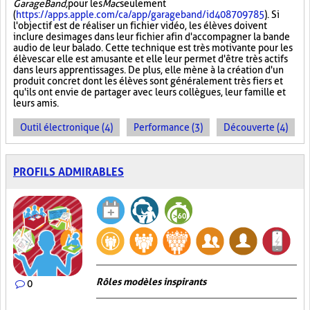
GarageBand,
pour les
Mac
seulement
(
https://apps.apple.com/ca/app/garageband/id408709785
). Si
l'objectif est de réaliser un fichier vidéo, les élèves doivent
inclure des images dans leur fichier afin d'accompagner la bande
audio de leur balado. Cette technique est très motivante pour les
élèves car elle est amusante et elle leur permet d'être très actifs
dans leurs apprentissages. De plus, elle mène à la création d'un
produit concret dont les élèves sont généralement très fiers et
qu'ils ont envie de partager avec leurs collègues, leur famille et
leurs amis.
Outil électronique (4)
Performance (3)
Découverte (4)
PROFILS ADMIRABLES
Rôles modèles inspirants
0