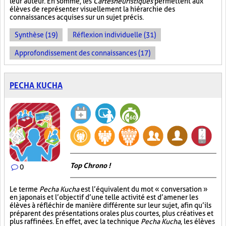
leur auteur. En somme, les
Cartes heuristiques
permettent aux
élèves de représenter visuellement la hiérarchie des
connaissances acquises sur un sujet précis.
Synthèse (19)
Réflexion individuelle (31)
Approfondissement des connaissances (17)
PECHA KUCHA
Top Chrono !
0
Le terme
Pecha Kucha
est l’équivalent du mot « conversation »
en japonais et l’objectif d’une telle activité est d’amener les
élèves à réfléchir de manière différente sur leur sujet, afin qu’ils
préparent des présentations orales plus courtes, plus créatives et
plus raffinées. En effet, avec la technique
Pecha Kucha
, les élèves