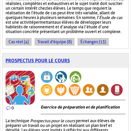
réalistes, complètes et exhaustives et le sujet traité doit susciter
un certain intérêt chez les élèves. Le temps que requiert la
réalisation de l'étude de cas peut être très variable, allant de
quelques heures à plusieurs semaines. En somme, l'
Étude de cas
est une activité permettant aux élèves de développer leurs
habiletés de raisonnement et d’analyse via l’étude d’une
situation concrète présentant un problème ouvert et complexe.
Cas réel (4)
Travail d'équipe (8)
Échanges (13)
PROSPECTUS POUR LE COURS
Exercice de préparation et de planification
0
La technique
Prospectus pour le cours
permet aux élèves de
préparer un travail ou un projet en réalisant un plan bref et
détaillé. Les élèves sont invités à réfléchir aux différents