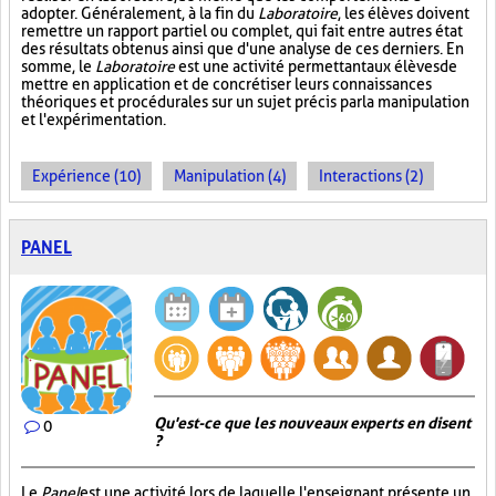
adopter. Généralement, à la fin du
Laboratoire
, les élèves doivent
remettre un rapport partiel ou complet, qui fait entre autres état
des résultats obtenus ainsi que d'une analyse de ces derniers. En
somme, le
Laboratoire
est une activité permettant aux élèves de
mettre en application et de concrétiser leurs connaissances
théoriques et procédurales sur un sujet précis par la manipulation
et l'expérimentation.
Expérience (10)
Manipulation (4)
Interactions (2)
PANEL
Qu'est-ce que les nouveaux experts en disent
0
?
Le
Panel
est une activité lors de laquelle l'enseignant présente un