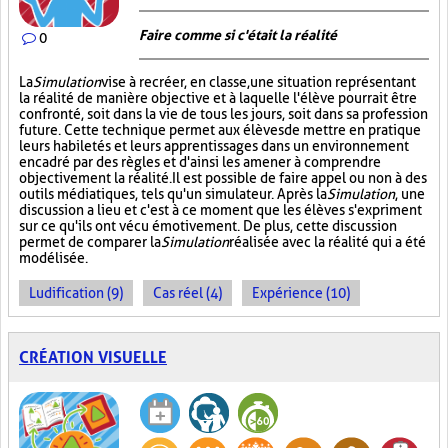
Faire comme si c'était la réalité
0
La
Simulation
vise à recréer, en classe, une situation représentant
la réalité de manière objective et à laquelle l'élève pourrait être
confronté, soit dans la vie de tous les jours, soit dans sa profession
future. Cette technique permet aux élèves de mettre en pratique
leurs habiletés et leurs apprentissages dans un environnement
encadré par des règles et d'ainsi les amener à comprendre
objectivement la réalité. Il est possible de faire appel ou non à des
outils médiatiques, tels qu'un simulateur. Après la
Simulation
, une
discussion a lieu et c'est à ce moment que les élèves s'expriment
sur ce qu'ils ont vécu émotivement. De plus, cette discussion
permet de comparer la
Simulation
réalisée avec la réalité qui a été
modélisée.
Ludification (9)
Cas réel (4)
Expérience (10)
CRÉATION VISUELLE