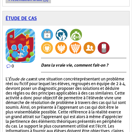
ÉTUDE DE CAS
Dans la vraie vie, comment fait-on ?
0
L'
Étude de cas
est une situation concrète présentant un problème
réel ou fictif pour lequel les élèves, regroupés en équipe de 2 à 4,
devront poser un diagnostic, proposer des solutions et déduire
des règles ou des principes applicables à des cas similaires. Cette
activité a donc pour objectif de permettre à l'élève de vivre une
démarche de résolution de problème à travers des cas qui lui sont
soumis. Ainsi, on présente à l'apprenant un cas qui doit être le
plus vraisemblable possible. Cette référence à la réalité exerce
un grand attrait sur l'apprenant qui est alors à même d'apprécier
la pertinence des éléments théoriques présentés en périphérie
du cas. Le support le plus couramment utilisé est l'écrit. Les
informations à fournir aux élèves doivent être objectives, claires,