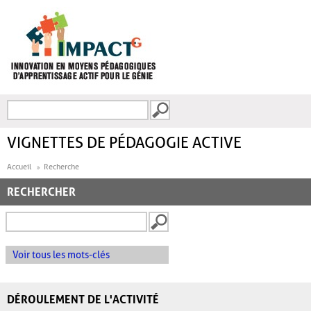
Aller au contenu principal
Recherche
FORMULAIRE DE
RECHERCHE
VIGNETTES DE PÉDAGOGIE ACTIVE
Accueil
Recherche
RECHERCHER
Voir tous les mots-clés
DÉROULEMENT DE L'ACTIVITÉ