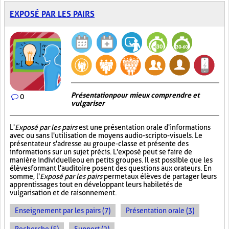
EXPOSÉ PAR LES PAIRS
Présentation pour mieux comprendre et
0
vulgariser
L'
Exposé par les pairs
est une présentation orale d'informations
avec ou sans l'utilisation de moyens audio-scripto-visuels. Le
présentateur s'adresse au groupe-classe et présente des
informations sur un sujet précis. L'exposé peut se faire de
manière individuelle ou en petits groupes. Il est possible que les
élèves formant l'auditoire posent des questions aux orateurs. En
somme, l'
Exposé par les pairs
permet aux élèves de partager leurs
apprentissages tout en développant leurs habiletés de
vulgarisation et de raisonnement.
Enseignement par les pairs (7)
Présentation orale (3)