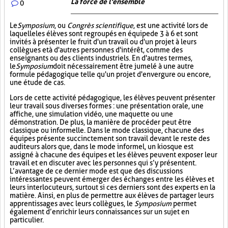
La force de l'ensemble
0
Le
Symposium
, ou
Congrès scientifique
, est une activité lors de
laquelle les élèves sont regroupés en équipe de 3 à 6 et sont
invités à présenter le fruit d'un travail ou d'un projet à leurs
collègues et à d'autres personnes d'intérêt, comme des
enseignants ou des clients industriels. En d'autres termes,
le
Symposium
doit nécessairement être jumelé à une autre
formule pédagogique telle qu'un projet d'envergure ou encore,
une étude de cas.
Lors de cette activité pédagogique, les élèves peuvent présenter
leur travail sous diverses formes : une présentation orale, une
affiche, une simulation vidéo, une maquette ou une
démonstration. De plus, la manière de procéder peut être
classique ou informelle. Dans le mode classique, chacune des
équipes présente succinctement son travail devant le reste des
auditeurs alors que, dans le mode informel, un kiosque est
assigné à chacune des équipes et les élèves peuvent exposer leur
travail et en discuter avec les personnes qui s’y présentent.
L’avantage de ce dernier mode est que des discussions
intéressantes peuvent émerger des échanges entre les élèves et
leurs interlocuteurs, surtout si ces derniers sont des experts en la
matière. Ainsi, en plus de permettre aux élèves de partager leurs
apprentissages avec leurs collègues, le
Symposium
permet
également d’enrichir leurs connaissances sur un sujet en
particulier.