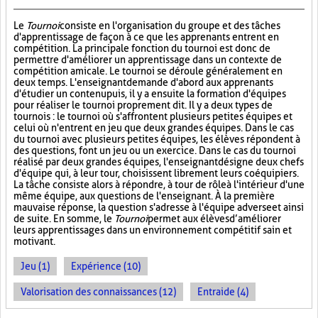
Le
Tournoi
consiste en l'organisation du groupe et des tâches
d'apprentissage de façon à ce que les apprenants entrent en
compétition. La principale fonction du tournoi est donc de
permettre d'améliorer un apprentissage dans un contexte de
compétition amicale. Le tournoi se déroule généralement en
deux temps. L'enseignant demande d'abord aux apprenants
d'étudier un contenu puis, il y a ensuite la formation d'équipes
pour réaliser le tournoi proprement dit. Il y a deux types de
tournois : le tournoi où s'affrontent plusieurs petites équipes et
celui où n'entrent en jeu que deux grandes équipes. Dans le cas
du tournoi avec plusieurs petites équipes, les élèves répondent à
des questions, font un jeu ou un exercice. Dans le cas du tournoi
réalisé par deux grandes équipes, l'enseignant désigne deux chefs
d'équipe qui, à leur tour, choisissent librement leurs coéquipiers.
La tâche consiste alors à répondre, à tour de rôle à l'intérieur d'une
même équipe, aux questions de l'enseignant. À la première
mauvaise réponse, la question s'adresse à l'équipe adverse et ainsi
de suite. En somme, le
Tournoi
permet aux élèves d’améliorer
leurs apprentissages dans un environnement compétitif sain et
motivant.
Jeu (1)
Expérience (10)
Valorisation des connaissances (12)
Entraide (4)