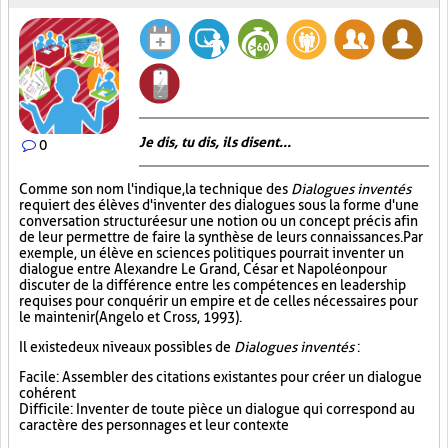
Je dis, tu dis, ils disent...
0
Comme son nom l'indique, la technique des
Dialogues inventés
requiert des élèves d'inventer des dialogues sous la forme d'une
conversation structurée sur une notion ou un concept précis afin
de leur permettre de faire la synthèse de leurs connaissances. Par
exemple, un élève en sciences politiques pourrait inventer un
dialogue entre Alexandre Le Grand, César et Napoléon pour
discuter de la différence entre les compétences en leadership
requises pour conquérir un empire et de celles nécessaires pour
le maintenir (Angelo et Cross, 1993).
Il existe deux niveaux possibles de
Dialogues inventés
:
Facile : Assembler des citations existantes pour créer un dialogue
cohérent
Difficile : Inventer de toute pièce un dialogue qui correspond au
caractère des personnages et leur contexte