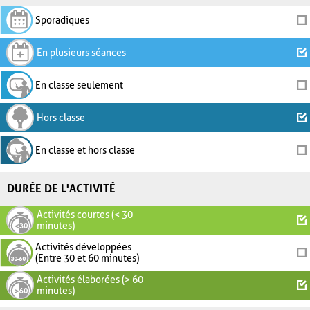
Sporadiques
En plusieurs séances
En classe seulement
Hors classe
En classe et hors classe
DURÉE DE L'ACTIVITÉ
Activités courtes (< 30
minutes)
Activités développées
(Entre 30 et 60 minutes)
Activités élaborées (> 60
minutes)