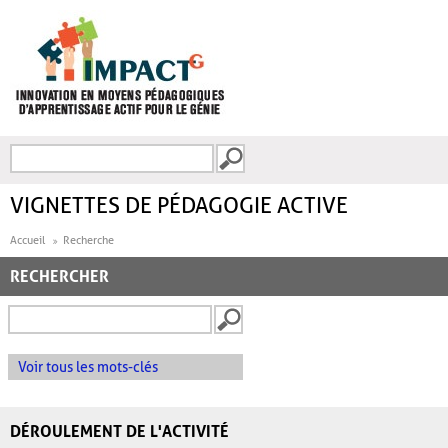
Aller au contenu principal
Recherche
FORMULAIRE DE
RECHERCHE
VIGNETTES DE PÉDAGOGIE ACTIVE
Accueil
Recherche
RECHERCHER
Voir tous les mots-clés
DÉROULEMENT DE L'ACTIVITÉ