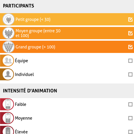
PARTICIPANTS
Petit groupe (< 30)
Moyen groupe (entre 30
et 100)
Grand groupe (> 100)
Équipe
Individuel
INTENSITÉ D'ANIMATION
Faible
Moyenne
Élevée