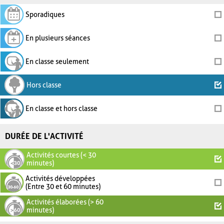
Sporadiques
En plusieurs séances
En classe seulement
Hors classe
En classe et hors classe
DURÉE DE L'ACTIVITÉ
Activités courtes (< 30
minutes)
Activités développées
(Entre 30 et 60 minutes)
Activités élaborées (> 60
minutes)