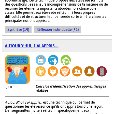
apprentissage. Cette technique propose aux élèves de formuler
des questions liées à leurs incompréhensions de la matière ou de
résumer les éléments importants abordés hors classe ou en
classe. Elle permet aux élèves de réfléchir à leurs propres
difficultés et de structurer leur pensée de sorte à hiérarchiser les
principales notions apprises.
Synthèse (19)
Réflexion individuelle (31)
AUJOURD’HUI, J’AI APPRIS...
Exercice d'identification des apprentissages
0
réalisés
Aujourd'hui, j'ai appris...
est une technique qui permet de
questionner les élèves sur ce qu’ils ont appris lors d’une leçon.
L'enseignant les invite à réfléchir spécifiquement aux