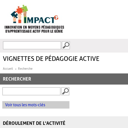
Aller au contenu principal
Recherche
FORMULAIRE DE
RECHERCHE
VIGNETTES DE PÉDAGOGIE ACTIVE
Accueil
Recherche
RECHERCHER
Voir tous les mots-clés
DÉROULEMENT DE L'ACTIVITÉ