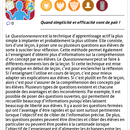
Quand simplicité et efficacité vont de pair !
0
Le
Questionnement
est la technique d’apprentissage actif la plus
simple à implanter et probablement la plus utilisée. Elle consiste,
lors d’une leçon, à poser une ou plusieurs questions aux élèves de
sorte à susciter leur réflexion. Cette méthode permet également
à l’enseignant d’obtenir plus d’informations sur la compréhension
d’un concept par ses élèves. Le
Questionnement
peut se faire à
différents moments lors de la leçon. Si cette technique est mise
en pratique en début de leçon, c’est pour enclencher la réflexion.
Si l’enseignant l’utilise en cours de leçon, c’est pour mieux
adapter ses explications aux élèves. Si c’est plutôt en fin de leçon,
alors c’est pour s’assurer de la compréhension des concepts par
les élèves. Plusieurs types de questions existent et chacune
possède des avantages et des inconvénients. Par exemple, il est
possible de poser des questions ouvertes, qui permettent de
recueillir beaucoup d’informations puisqu’elles laissent
beaucoup de liberté aux élèves. Il y a aussi les questions fermées
qui ont l’avantage d’être rapides et qui sont surtout pertinentes
lorsque l’objectif est de cibler de l’information précise. De plus,
les questions posées peuvent être directes et cibler des élèves en
particulier ou peuvent être posées à la cantonade lorsque
l’objectif de l’enseignant est d’alimenter les échanges entre les