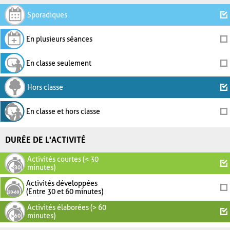
Sporadiques
En plusieurs séances
En classe seulement
Hors classe
En classe et hors classe
DURÉE DE L'ACTIVITÉ
Activités courtes (< 30
minutes)
Activités développées
(Entre 30 et 60 minutes)
Activités élaborées (> 60
minutes)