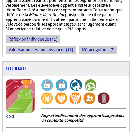
apprentissages réalisés pour ensuite les exprimer par écrit puis,
verbalement. Les élèves développent ainsi leur capacité à
identifier et à résumer les concepts importants. Cette technique
diffère de la
Minute de réflexion
puisqu'elle ne cible pas un
apprentissage ou une difficulté en particulier. Elle demande à
l'élève de parcourir ses apprentissages, sans jugement quant
à l'importance relative de ce qui a été appris.
Réflexion individuelle (31)
Valorisation des connaissances (12)
Métacognition (7)
TOURNOI
Approfondissement des apprentissages dans
0
un contexte compétitif