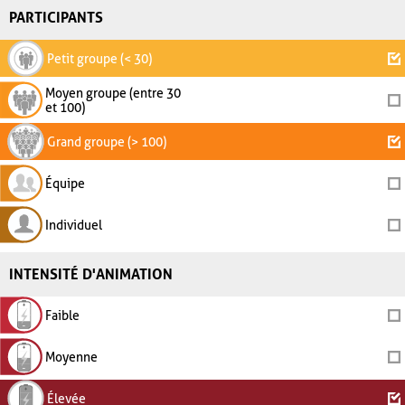
PARTICIPANTS
Petit groupe (< 30)
Moyen groupe (entre 30
et 100)
Grand groupe (> 100)
Équipe
Individuel
INTENSITÉ D'ANIMATION
Faible
Moyenne
Élevée