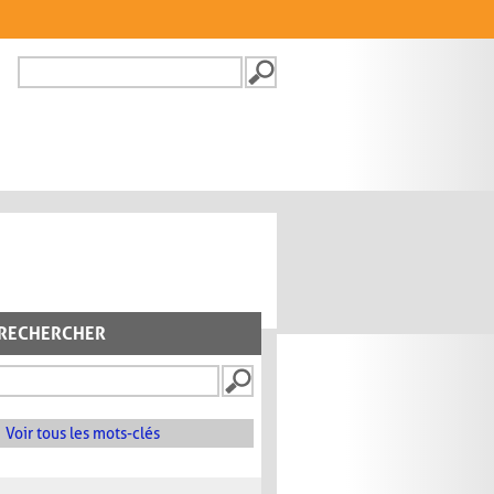
Recherche
FORMULAIRE DE
RECHERCHE
RECHERCHER
Voir tous les mots-clés