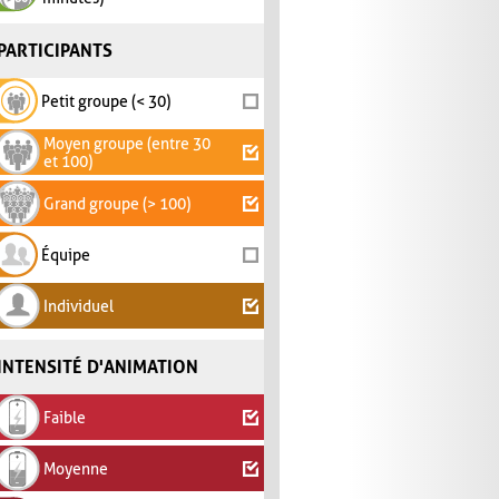
PARTICIPANTS
Petit groupe (< 30)
Moyen groupe (entre 30
et 100)
Grand groupe (> 100)
Équipe
Individuel
INTENSITÉ D'ANIMATION
Faible
Moyenne