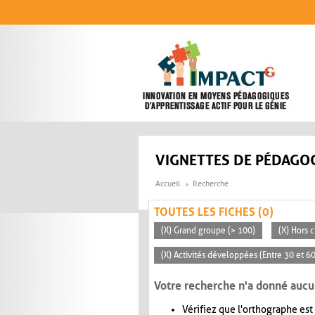
Aller au contenu principal
VIGNETTES DE PÉDAGOG
Accueil
Recherche
TOUTES LES FICHES (0)
(X) Grand groupe (> 100)
(X) Hors c
(X) Activités développées (Entre 30 et 6
Votre recherche n'a donné aucu
Vérifiez que l'orthographe est