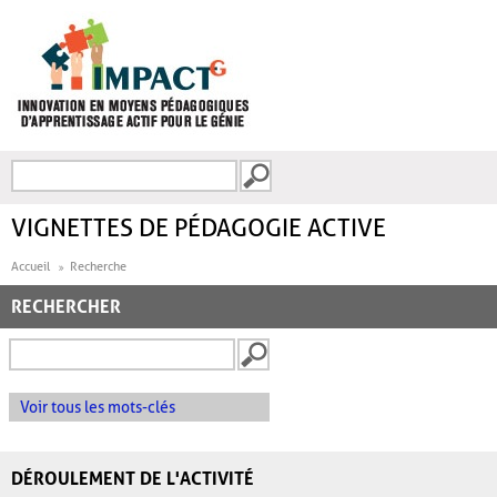
Aller au contenu principal
Recherche
FORMULAIRE DE
RECHERCHE
VIGNETTES DE PÉDAGOGIE ACTIVE
Accueil
Recherche
RECHERCHER
Voir tous les mots-clés
DÉROULEMENT DE L'ACTIVITÉ