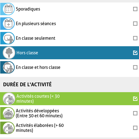
Sporadiques
En plusieurs séances
En classe seulement
Hors classe
En classe et hors classe
DURÉE DE L'ACTIVITÉ
Activités courtes (< 30
minutes)
Activités développées
(Entre 30 et 60 minutes)
Activités élaborées (> 60
minutes)