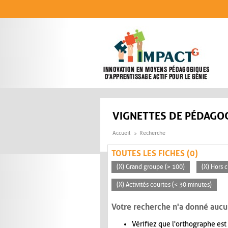
Aller au contenu principal
VIGNETTES DE PÉDAGOG
Accueil
Recherche
TOUTES LES FICHES (0)
(X) Grand groupe (> 100)
(X) Hors c
(X) Activités courtes (< 30 minutes)
Votre recherche n'a donné aucu
Vérifiez que l'orthographe est