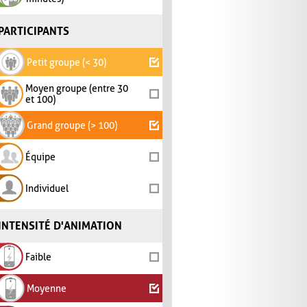
PARTICIPANTS
Petit groupe (< 30)
Moyen groupe (entre 30
et 100)
Grand groupe (> 100)
Équipe
Individuel
INTENSITÉ D'ANIMATION
Faible
Moyenne