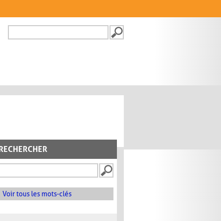
Recherche
FORMULAIRE DE
RECHERCHE
RECHERCHER
Voir tous les mots-clés