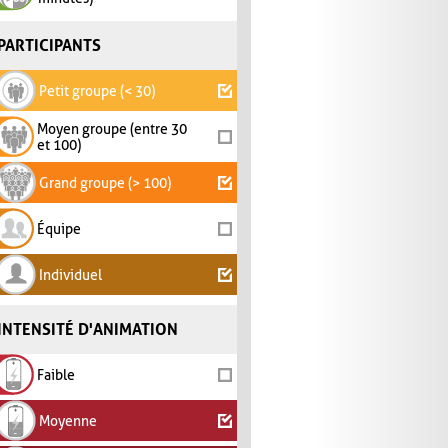
PARTICIPANTS
Petit groupe (< 30)
Moyen groupe (entre 30
et 100)
Grand groupe (> 100)
Équipe
Individuel
INTENSITÉ D'ANIMATION
Faible
Moyenne