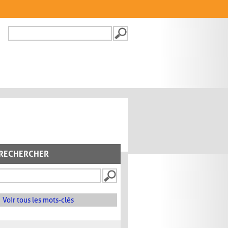
Recherche
FORMULAIRE DE
RECHERCHE
RECHERCHER
Voir tous les mots-clés