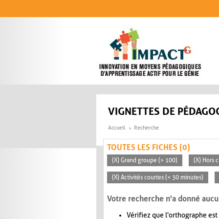
Aller au contenu principal
VIGNETTES DE PÉDAGOG
Accueil
Recherche
TOUTES LES FICHES (0)
(X) Grand groupe (> 100)
(X) Hors c
(X) Activités courtes (< 30 minutes)
Votre recherche n'a donné aucu
Vérifiez que l'orthographe est