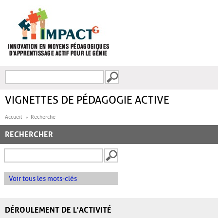
Aller au contenu principal
Recherche
FORMULAIRE DE
RECHERCHE
VIGNETTES DE PÉDAGOGIE ACTIVE
Accueil
Recherche
RECHERCHER
Voir tous les mots-clés
DÉROULEMENT DE L'ACTIVITÉ