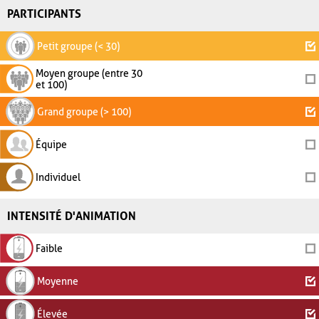
PARTICIPANTS
Petit groupe (< 30)
Moyen groupe (entre 30
et 100)
Grand groupe (> 100)
Équipe
Individuel
INTENSITÉ D'ANIMATION
Faible
Moyenne
Élevée