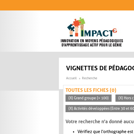
Aller au contenu principal
VIGNETTES DE PÉDAGOG
Accueil
Recherche
TOUTES LES FICHES (0)
(X) Grand groupe (> 100)
(X) Hors c
(X) Activités développées (Entre 30 et 6
Votre recherche n'a donné aucu
Vérifiez que l'orthographe est