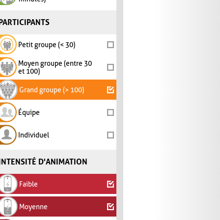
PARTICIPANTS
Petit groupe (< 30)
Moyen groupe (entre 30
et 100)
Grand groupe (> 100)
Équipe
Individuel
INTENSITÉ D'ANIMATION
Faible
Moyenne