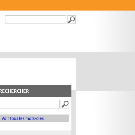
Recherche
FORMULAIRE DE
RECHERCHE
RECHERCHER
Voir tous les mots-clés