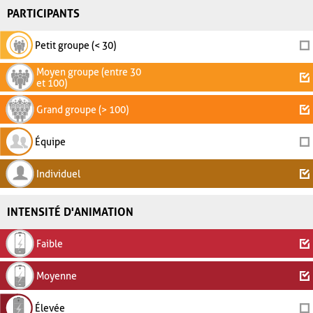
PARTICIPANTS
Petit groupe (< 30)
Moyen groupe (entre 30
et 100)
Grand groupe (> 100)
Équipe
Individuel
INTENSITÉ D'ANIMATION
Faible
Moyenne
Élevée