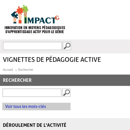
Aller au contenu principal
Recherche
FORMULAIRE DE
RECHERCHE
VIGNETTES DE PÉDAGOGIE ACTIVE
Accueil
Recherche
RECHERCHER
Voir tous les mots-clés
DÉROULEMENT DE L'ACTIVITÉ