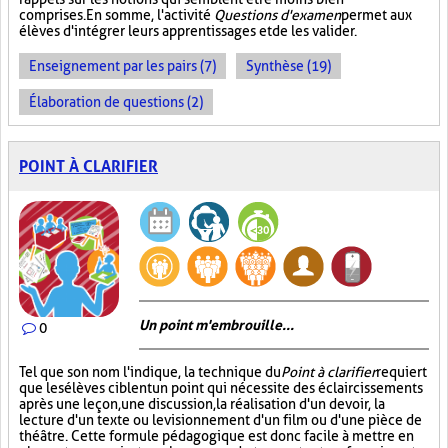
comprises. En somme, l'activité
Questions d'examen
permet aux
élèves d'intégrer leurs apprentissages et de les valider.
Enseignement par les pairs (7)
Synthèse (19)
Élaboration de questions (2)
POINT À CLARIFIER
Un point m'embrouille...
0
Tel que son nom l'indique, la technique du
Point à clarifier
requiert
que les élèves ciblent un point qui nécessite des éclaircissements
après une leçon, une discussion, la réalisation d'un devoir, la
lecture d'un texte ou le visionnement d'un film ou d'une pièce de
théâtre. Cette formule pédagogique est donc facile à mettre en