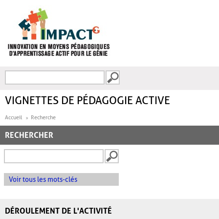
Aller au contenu principal
Recherche
FORMULAIRE DE
RECHERCHE
VIGNETTES DE PÉDAGOGIE ACTIVE
Accueil
Recherche
RECHERCHER
Voir tous les mots-clés
DÉROULEMENT DE L'ACTIVITÉ