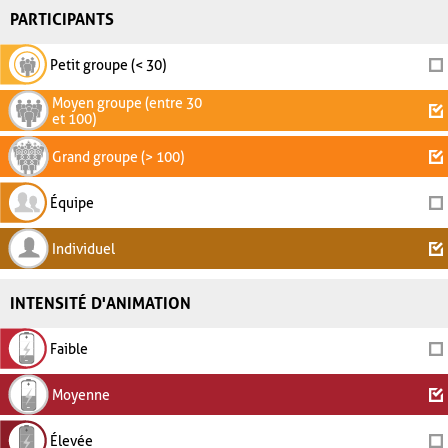
PARTICIPANTS
Petit groupe (< 30)
Moyen groupe (entre 30
et 100)
Grand groupe (> 100)
Équipe
Individuel
INTENSITÉ D'ANIMATION
Faible
Moyenne
Élevée