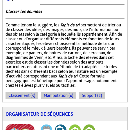
Classer les données
Comme le nom le suggère, les
Tapis de tri
permettent de trier ou
de classer des idées, des images, des mots, de l’information ou
des objets selon la catégorie à laquelle ils appartiennent. Afin de
classer ou d’organiser différents éléments en fonction de leurs
caractéristiques, les élèves choisissent la méthode de tri qui
correspond le mieux à leurs besoins. Ils peuvent se servir, par
exemple, de paniers, de boîtes, de cartons, de cerceaux, de
diagrammes de Venn, etc. Ainsi, la tâche des élèves dans cet
exercice est de classer les données selon des attributs
particuliers en utilisant une méthode de tri adaptée. Le tri des
déchets dans différents bacs selon leur nature est un exemple
d’activité correspondant aux
Tapis de tri
. Cette formule
pédagogique est bénéfique pour l’apprentissage, notamment
chez les élèves plus visuels ou tactiles.
Classement (3)
Manipulation (4)
Support (2)
ORGANISATEUR DE SÉQUENCES