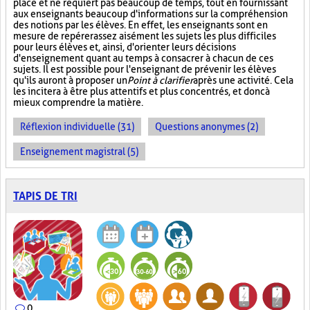
place et ne requiert pas beaucoup de temps, tout en fournissant
aux enseignants beaucoup d'informations sur la compréhension
des notions par les élèves. En effet, les enseignants sont en
mesure de repérer assez aisément les sujets les plus difficiles
pour leurs élèves et, ainsi, d'orienter leurs décisions
d'enseignement quant au temps à consacrer à chacun de ces
sujets. Il est possible pour l'enseignant de prévenir les élèves
qu'ils auront à proposer un
Point à clarifier
après une activité. Cela
les incitera à être plus attentifs et plus concentrés, et donc à
mieux comprendre la matière.
Réflexion individuelle (31)
Questions anonymes (2)
Enseignement magistral (5)
TAPIS DE TRI
0