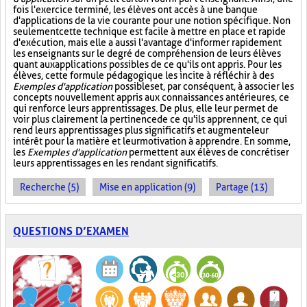
fois l'exercice terminé, les élèves ont accès à une banque
d'applications de la vie courante pour une notion spécifique. Non
seulement cette technique est facile à mettre en place et rapide
d'exécution, mais elle a aussi l'avantage d'informer rapidement
les enseignants sur le degré de compréhension de leurs élèves
quant aux applications possibles de ce qu'ils ont appris. Pour les
élèves, cette formule pédagogique les incite à réfléchir à des
Exemples d'application
possibles et, par conséquent, à associer les
concepts nouvellement appris aux connaissances antérieures, ce
qui renforce leurs apprentissages. De plus, elle leur permet de
voir plus clairement la pertinence de ce qu'ils apprennent, ce qui
rend leurs apprentissages plus significatifs et augmente leur
intérêt pour la matière et leur motivation à apprendre. En somme,
les
Exemples d'application
permettent aux élèves de concrétiser
leurs apprentissages en les rendant significatifs.
Recherche (5)
Mise en application (9)
Partage (13)
QUESTIONS D’EXAMEN