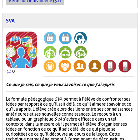
Réflexion individuelle (31)
SVA
0
Ce que je sais, ce que je veux savoir et ce que j’ai appris
La formule pédagogique
SVA
permet à l’élève de confronter ses
idées par rapport à ce qu’il sait déjà, ce qu’il aimerait savoir et ce
qu’il a appris. L’élève crée alors des liens entre ses connaissances
antérieures et ses nouvelles connaissances. Le recours à un
tableau ou un graphique
SVA
s’avère efficace dans un tel
contexte, dans la mesure où il permet à l’élève d’organiser ses
idées en fonction de ce qu’il sait déjà, de ce qui pique sa
curiosité et de ce qu’il découvre au cours de la leçon. Cette
technique permet également à l’enseignant de découvrir les