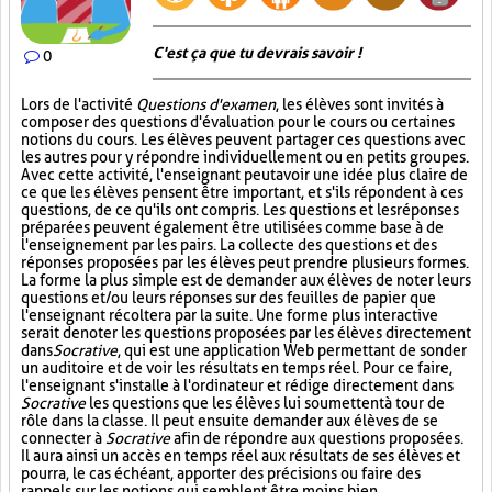
C'est ça que tu devrais savoir !
0
Lors de l'activité
Questions d'examen
, les élèves sont invités à
composer des questions d'évaluation pour le cours ou certaines
notions du cours. Les élèves peuvent partager ces questions avec
les autres pour y répondre individuellement ou en petits groupes.
Avec cette activité, l'enseignant peut avoir une idée plus claire de
ce que les élèves pensent être important, et s'ils répondent à ces
questions, de ce qu'ils ont compris. Les questions et les réponses
préparées peuvent également être utilisées comme base à de
l'enseignement par les pairs. La collecte des questions et des
réponses proposées par les élèves peut prendre plusieurs formes.
La forme la plus simple est de demander aux élèves de noter leurs
questions et/ou leurs réponses sur des feuilles de papier que
l'enseignant récoltera par la suite. Une forme plus interactive
serait de noter les questions proposées par les élèves directement
dans
Socrative
, qui est une application Web permettant de sonder
un auditoire et de voir les résultats en temps réel. Pour ce faire,
l'enseignant s'installe à l'ordinateur et rédige directement dans
Socrative
les questions que les élèves lui soumettent à tour de
rôle dans la classe. Il peut ensuite demander aux élèves de se
connecter à
Socrative
afin de répondre aux questions proposées.
Il aura ainsi un accès en temps réel aux résultats de ses élèves et
pourra, le cas échéant, apporter des précisions ou faire des
rappels sur les notions qui semblent être moins bien