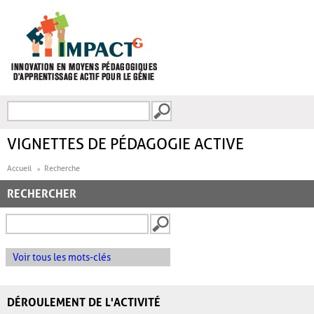
Aller au contenu principal
Recherche
FORMULAIRE DE
RECHERCHE
VIGNETTES DE PÉDAGOGIE ACTIVE
Accueil
Recherche
RECHERCHER
Voir tous les mots-clés
DÉROULEMENT DE L'ACTIVITÉ