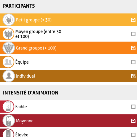
PARTICIPANTS
Petit groupe (< 30)
Moyen groupe (entre 30
et 100)
Grand groupe (> 100)
Équipe
Individuel
INTENSITÉ D'ANIMATION
Faible
Moyenne
Élevée