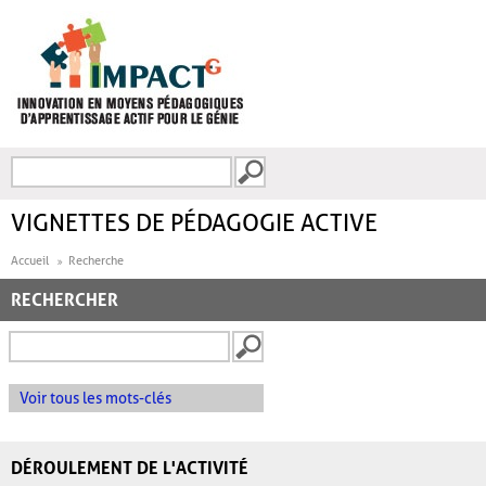
Aller au contenu principal
Recherche
FORMULAIRE DE
RECHERCHE
VIGNETTES DE PÉDAGOGIE ACTIVE
Accueil
Recherche
RECHERCHER
Voir tous les mots-clés
DÉROULEMENT DE L'ACTIVITÉ