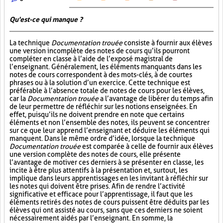
Qu'est-ce qui manque ?
La technique
Documentation trouée
consiste à fournir aux élèves
une version incomplète des notes de cours qu’ils pourront
compléter en classe à l’aide de l’exposé magistral de
l’enseignant. Généralement, les éléments manquants dans les
notes de cours correspondent à des mots-clés, à de courtes
phrases ou à la solution d’un exercice. Cette technique est
préférable à l’absence totale de notes de cours pour les élèves,
car la
Documentation trouée
a l’avantage de libérer du temps afin
de leur permettre de réfléchir sur les notions enseignées. En
effet, puisqu’ils ne doivent prendre en note que certains
éléments et non l’ensemble des notes, ils peuvent se concentrer
sur ce que leur apprend l’enseignant et déduire les éléments qui
manquent. Dans le même ordre d’idée, lorsque la technique
Documentation trouée
est comparée à celle de fournir aux élèves
une version complète des notes de cours, elle présente
l’avantage de motiver ces derniers à se présenter en classe, les
incite à être plus attentifs à la présentation et, surtout, les
implique dans leurs apprentissages en les invitant à réfléchir sur
les notes qui doivent être prises. Afin de rendre l’activité
significative et efficace pour l’apprentissage, il faut que les
éléments retirés des notes de cours puissent être déduits par les
élèves qui ont assisté au cours, sans que ces derniers ne soient
nécessairement aidés par l’enseignant. En somme, la