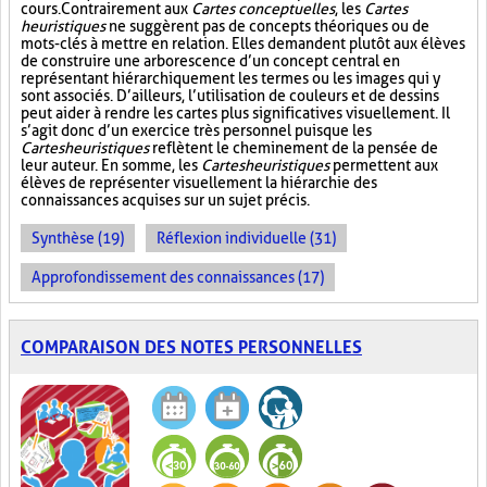
cours. Contrairement aux
Cartes conceptuelles
, les
Cartes
heuristiques
ne suggèrent pas de concepts théoriques ou de
mots-clés à mettre en relation. Elles demandent plutôt aux élèves
de construire une arborescence d’un concept central en
représentant hiérarchiquement les termes ou les images qui y
sont associés. D’ailleurs, l’utilisation de couleurs et de dessins
peut aider à rendre les cartes plus significatives visuellement. Il
s’agit donc d’un exercice très personnel puisque les
Cartes heuristiques
reflètent le cheminement de la pensée de
leur auteur. En somme, les
Cartes heuristiques
permettent aux
élèves de représenter visuellement la hiérarchie des
connaissances acquises sur un sujet précis.
Synthèse (19)
Réflexion individuelle (31)
Approfondissement des connaissances (17)
COMPARAISON DES NOTES PERSONNELLES