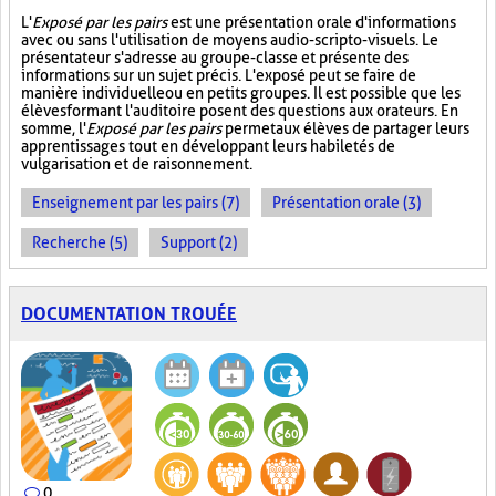
L'
Exposé par les pairs
est une présentation orale d'informations
avec ou sans l'utilisation de moyens audio-scripto-visuels. Le
présentateur s'adresse au groupe-classe et présente des
informations sur un sujet précis. L'exposé peut se faire de
manière individuelle ou en petits groupes. Il est possible que les
élèves formant l'auditoire posent des questions aux orateurs. En
somme, l'
Exposé par les pairs
permet aux élèves de partager leurs
apprentissages tout en développant leurs habiletés de
vulgarisation et de raisonnement.
Enseignement par les pairs (7)
Présentation orale (3)
Recherche (5)
Support (2)
DOCUMENTATION TROUÉE
0