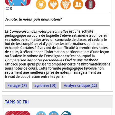
0
Je note, tu notes, puis nous notons!
La
Comparaison des notes personnelles
est une activité
pédagogique au cours de laquelle l’élève est amené à comparer
ses notes personnelles avec un camarade de classe, et ce dans le
but de les compléter et d'y ajouter les informations qui lui ont
échappé. Certains élèves ont de la difficulté à prendre des notes
de cours, à sélectionner l’information pertinente lors d’une leçon
ou à suivre le rythme de l’enseignant et c’est pourquoi la
Comparaison des notes personnelles
s’avère une méthode
efficace pour qu'ils puissent compléter certaines informations dans
leurs notes de cours. Cette formule pédagogique favorise non
seulement une meilleure prise de notes, mais également un
travail de coopération entre les pairs.
Partage (13)
Synthèse (19)
Analyse critique (12)
TAPIS DE TRI