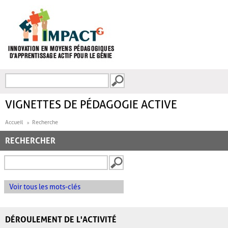
Aller au contenu principal
Recherche
FORMULAIRE DE
RECHERCHE
VIGNETTES DE PÉDAGOGIE ACTIVE
Accueil
Recherche
RECHERCHER
Voir tous les mots-clés
DÉROULEMENT DE L'ACTIVITÉ