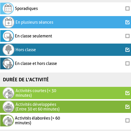
Sporadiques
En plusieurs séances
En classe seulement
Hors classe
En classe et hors classe
DURÉE DE L'ACTIVITÉ
Activités courtes (< 30
minutes)
Activités développées
(Entre 30 et 60 minutes)
Activités élaborées (> 60
minutes)