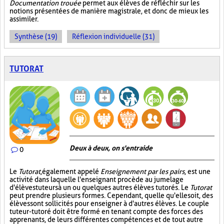
Documentation trouée
permet aux élèves de réfléchir sur les
notions présentées de manière magistrale, et donc de mieux les
assimiler.
Synthèse (19)
Réflexion individuelle (31)
TUTORAT
Deux à deux, on s'entraide
0
Le
Tutorat
, également appelé
Enseignement par les pairs
, est une
activité dans laquelle l'enseignant procède au jumelage
d'élèves tuteurs à un ou quelques autres élèves tutorés. Le
Tutorat
peut prendre plusieurs formes. Cependant, quelle qu'elle soit, des
élèves sont sollicités pour enseigner à d'autres élèves. Le couple
tuteur-tutoré doit être formé en tenant compte des forces des
apprenants, de leurs différentes compétences et de tout autre