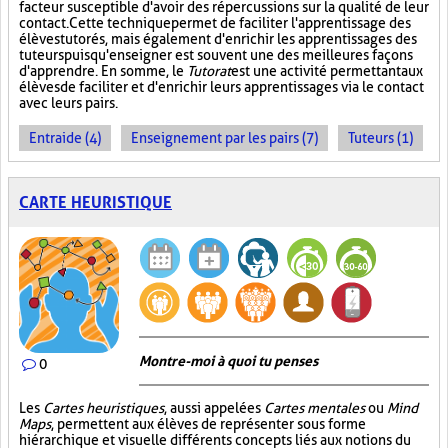
facteur susceptible d'avoir des répercussions sur la qualité de leur
contact. Cette technique permet de faciliter l'apprentissage des
élèves tutorés, mais également d'enrichir les apprentissages des
tuteurs puisqu'enseigner est souvent une des meilleures façons
d'apprendre. En somme, le
Tutorat
est une activité permettant aux
élèves de faciliter et d'enrichir leurs apprentissages via le contact
avec leurs pairs.
Entraide (4)
Enseignement par les pairs (7)
Tuteurs (1)
CARTE HEURISTIQUE
Montre-moi à quoi tu penses
0
Les
Cartes heuristiques
, aussi appelées
Cartes mentales
ou
Mind
Maps
, permettent aux élèves de représenter sous forme
hiérarchique et visuelle différents concepts liés aux notions du