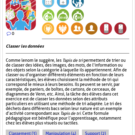
0
Classer les données
Comme le nom le suggère, les
Tapis de tri
permettent de trier ou
de classer des idées, des images, des mots, de l’information ou
des objets selon la catégorie à laquelle ils appartiennent. Afin de
classer ou d’organiser différents éléments en fonction de leurs
caractéristiques, les élèves choisissent la méthode de tri qui
correspond le mieux à leurs besoins. Ils peuvent se servir, par
exemple, de paniers, de boîtes, de cartons, de cerceaux, de
diagrammes de Venn, etc. Ainsi, la tâche des élèves dans cet
exercice est de classer les données selon des attributs
particuliers en utilisant une méthode de tri adaptée. Le tri des
déchets dans différents bacs selon leur nature est un exemple
d’activité correspondant aux
Tapis de tri
. Cette formule
pédagogique est bénéfique pour l’apprentissage, notamment
chez les élèves plus visuels ou tactiles.
Classement (3)
Manipulation (4)
Support (2)